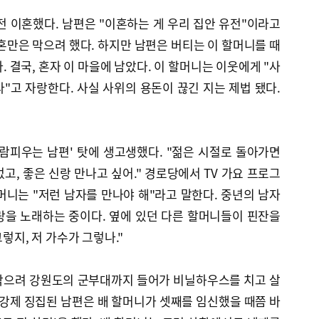
 전 이혼했다. 남편은 "이혼하는 게 우리 집안 유전"이라고
혼만은 막으려 했다. 하지만 남편은 버티는 이 할머니를 때
 결국, 혼자 이 마을에 남았다. 이 할머니는 이웃에게 "사
"고 자랑한다. 사실 사위의 용돈이 끊긴 지는 제법 됐다.
람피우는 남편' 탓에 생고생했다. "젊은 시절로 돌아가면
없고, 좋은 신랑 만나고 싶어." 경로당에서 TV 가요 프로그
할머니는 "저런 남자를 만나야 해"라고 말한다. 중년의 남자
랑을 노래하는 중이다. 옆에 있던 다른 할머니들이 핀잔을
그렇지, 저 가수가 그렇나."
막으려 강원도의 군부대까지 들어가 비닐하우스를 치고 살
 강제 징집된 남편은 배 할머니가 셋째를 임신했을 때쯤 바