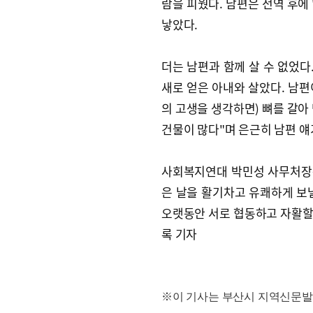
람을 피웠다. 남편은 전역 후에 
낳았다.
더는 남편과 함께 살 수 없었다
새로 얻은 아내와 살았다. 남편
의 고생을 생각하면) 뼈를 갈아
건물이 많다"며 은근히 남편 얘
사회복지연대 박민성 사무처장은 
은 날을 활기차고 유쾌하게 보낼
오랫동안 서로 협동하고 자활할 
록 기자
※이 기사는 부산시 지역신문발