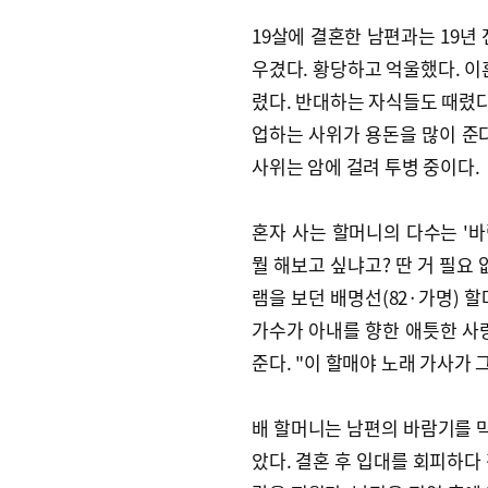
19살에 결혼한 남편과는 19년
우겼다. 황당하고 억울했다. 이
렸다. 반대하는 자식들도 때렸다.
업하는 사위가 용돈을 많이 준다
사위는 암에 걸려 투병 중이다.
혼자 사는 할머니의 다수는 '바
뭘 해보고 싶냐고? 딴 거 필요 
램을 보던 배명선(82·가명) 
가수가 아내를 향한 애틋한 사
준다. "이 할매야 노래 가사가 
배 할머니는 남편의 바람기를 
았다. 결혼 후 입대를 회피하다