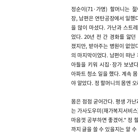
정순이(71·가명) 할머니는 
장, 남편은 연탄공장에서 일했다
을 많이 마셨다. 가난과 스트
었다. 20년 전 간 경화를 앓던
졌지만, 받아주는 병원이 없었다
의 마지막이었다. 남편이 떠난 
아들을 키워 시집·장가 보냈다.
아파트 청소 일을 했다. 계속 몸
야 알았다. 정 할머니의 몸엔 
몸은 점점 굳어간다. 평생 가난
는 가사도우미(재가복지서비스)
마음껏 공부하면 좋겠어." 정 
까지 글을 쓸 수 있을지는 알 수