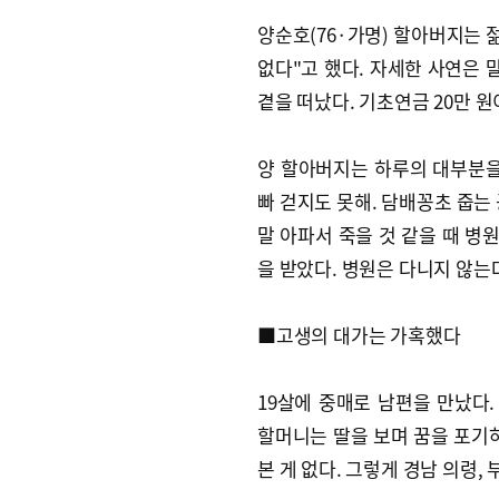
양순호(76·가명) 할아버지는 
없다"고 했다. 자세한 사연은 
곁을 떠났다. 기초연금 20만 원이
양 할아버지는 하루의 대부분을 
빠 걷지도 못해. 담배꽁초 줍는
말 아파서 죽을 것 같을 때 병원
을 받았다. 병원은 다니지 않는
■고생의 대가는 가혹했다
19살에 중매로 남편을 만났다.
할머니는 딸을 보며 꿈을 포기하
본 게 없다. 그렇게 경남 의령,