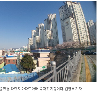
을 전경. 대단지 아파트 아래 푹 꺼진 지형이다. 김영록 기자
다