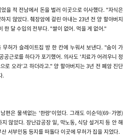
젊었을 적 전남에서 돈을 벌러 이곳으로 이사했다. "자식은
말하지 않았다. 췌장암에 걸린 아내는 23년 전 양 할아버지
 한 달 수입의 전부다. "쌀이 없어. 먹을 게 없어."
무허가 슬레이트집 방 한 칸에 누워서 보낸다. "숨이 가
 공공근로를 하다가 포기했어. 의사도 '치료가 어려우니 정
으로 오라'고 하더라고." 양 할아버지는 3년 전 폐암 진단
다.
 남편은 물색없는 '한량'이었다. 그래도 이순덕(69·가명)
지 않았다. 장난감공장 일, 막노동, 식당 설거지 등 안 해
 부산 서부민동 등지를 떠돌다 이곳에 무허가 집을 지었다.