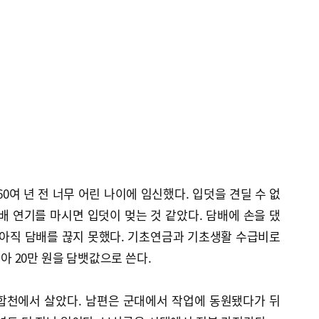
0여 년 전 너무 어린 나이에 임신했다. 입덧을 견딜 수 없
배 연기를 마시면 입덧이 멎는 것 같았다. 담배에 손을 댔
는 아직 담배를 끊지 못했다. 기초연금과 기초생활 수급비로
받아 20만 원을 담뱃값으로 쓴다.
합천에서 살았다. 남편은 군대에서 작업에 동원됐다가 뒤