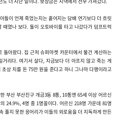
0년도 더 지난 일이다. 보상금은 시댁에서 전부 가져갔다.
 아들이 언제 죽었는지는 흩어지는 담배 연기보다 더 흐릿
20살 때였나 보다. 둘이 오토바이를 타고 나갔다가 덤프트럭
로 돌아왔다. 집 근처 슈퍼마켓 카운터에서 물건 계산하는
거리다. 여기서 살다, 지금보다 더 아프지 않고 죽는 게
초상 치를 돈 75만 원을 준다고 하니 그나마 다행이라고
 부산 부산진구 개금3동 8통, 10통엔 65세 이상 어르신
의 24.9%, 4명 중 1명꼴이다. 어르신 218명 가운데 81명
가슴속 풀지 못한 응어리가 이들의 외로움을 더 지독하게 만든