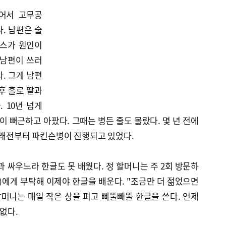
젊어서 고무공
. 남편은 술
레스가 원인이
 남편이 쓰러
. 그게 남편
후 홀로 딸과
 10년 넘게
이 뻐근하고 아팠다. 그때는 병든 줄도 몰랐다. 몇 년 전에
오래전부터 파킨슨병이 진행되고 있었다.
과 싸우느라 한글도 못 배웠다. 정 할머니는 주 2회 방문하
에게 부탁해 이제야 한글을 배운다. "조금만 더 젊었으면
할머니는 매일 작은 상을 펴고 삐뚤빼뚤 한글을 쓴다. 언제
 없다.