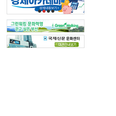
오늘의 날씨-
[전체보기]
오늘의 날씨- 2026년 8월 7일
오늘의 날씨- 2026년 8월 6일
우리 결혼해요-
[전체보기]
우리 결혼해요- 김홍윤·정세빈 커플