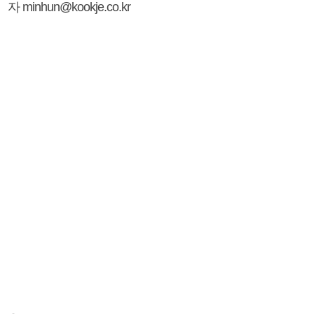
자 minhun@kookje.co.kr