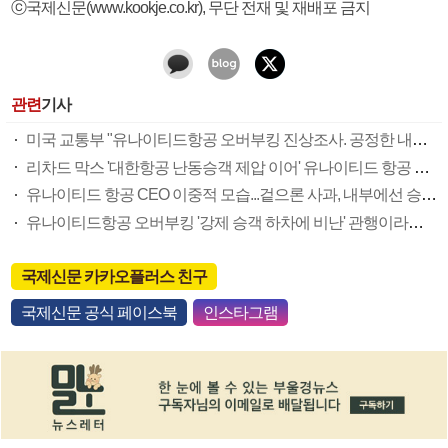
ⓒ국제신문(www.kookje.co.kr), 무단 전재 및 재배포 금지
관련
기사
미국 교통부 "유나이티드항공 오버부킹 진상조사. 공정한 내부 규정 있어야"
리차드 막스 '대한항공 난동승객 제압 이어' 유나이티드 항공 보이콧 '누가 함께 하겠나'
유나이티드 항공 CEO 이중적 모습...겉으론 사과, 내부에선 승객 비난
유나이티드항공 오버부킹 '강제 승객 하차에 비난' 관행이라기에는 문제 많아
국제신문 카카오플러스 친구
국제신문 공식 페이스북
인스타그램