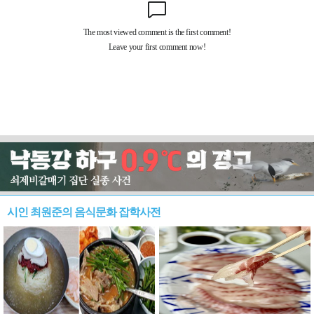
시인 최원준의 음식문화 잡학사전