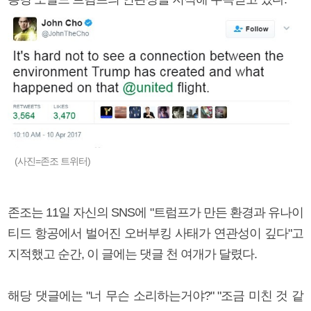
(사진=존조 트위터)
존조는 11일 자신의 SNS에 "트럼프가 만든 환경과 유나이
티드 항공에서 벌어진 오버부킹 사태가 연관성이 깊다"고
지적했고 순간, 이 글에는 댓글 천 여개가 달렸다.
해당 댓글에는 "너 무슨 소리하는거야?" "조금 미친 것 같