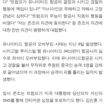
다" "트럼프가 유나이티드 항공의 결정과 시카고 경찰의
행동에 책임이 있냐?" "아시아인은 무해하고 약해서 고정
관념이 심하다" "트럼프의 무능이 항공사 직원의 행동을
바꿨다" "저는 존조의 의견에 동의한다" 등 존조의 의견에
대한 찬반 의견이 팽팽하게 대립했다.
유나이티드 항공의 오버부킹 사태는 지난 9일 발생했다.
시카고발 루이스빌 행 유나이티드 3411편이 항공사의 실
수로 좌석이 오버부킹됐다. 이에 유나이티드항공은 시카
고 경찰을 불러 무작위로 추첨된 중국인 승객 1명을 강제
로 끌어냈으며 이 과정에서 승객이 피를 흘리는 일까지 발
생했다.
앞서 존조는 트럼프가 미국 대통령에 당선되자 자신의
SNS를 통해 안타까운 심정을 토로하기도 했다. 김민훈 기