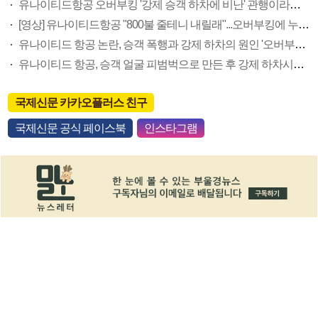
유나이티드항공 오버부킹 '강제 승객 하차에 비난' 관행이라기에는 문제 많아
[영상] 유나이티드항공 "800불 줄테니 내릴래"...오버부킹에 누리꾼 "뭐 이런 항공사가 다 있나"
유나이티드 항공 논란, 승객 폭행과 강제 하차의 원인 '오버부킹'은 무슨 뜻?
유나이티드 항공, 승객 얼굴 피범벅으로 만든 후 강제 하차시킨 이유는?
국제신문 카카오플러스 친구
국제신문 공식 페이스북
인스타그램