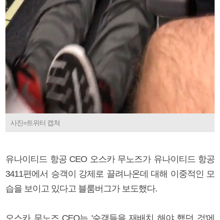
사진=트위터 캡쳐
유나이티드 항공 CEO 오스카 무노즈가 유나이티드 항공
3411편에서 승객이 강제로 끌려나온데 대해 이중적인 모
습을 보이고 있다고 블룸버그가 보도했다.
오스카 무노즈 CEO는 '승객들을 재배치 해야 했던 것'에