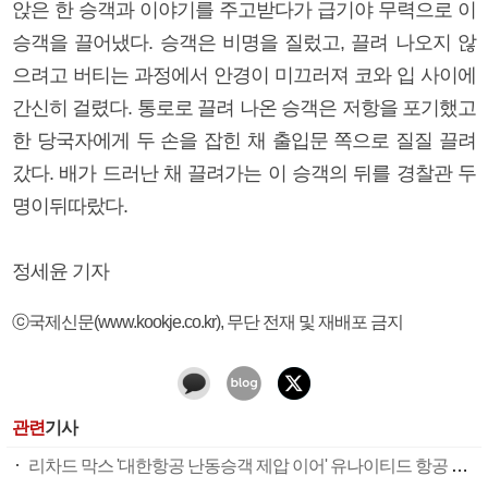
앉은 한 승객과 이야기를 주고받다가 급기야 무력으로 이
승객을 끌어냈다. 승객은 비명을 질렀고, 끌려 나오지 않
으려고 버티는 과정에서 안경이 미끄러져 코와 입 사이에
간신히 걸렸다. 통로로 끌려 나온 승객은 저항을 포기했고
한 당국자에게 두 손을 잡힌 채 출입문 쪽으로 질질 끌려
갔다. 배가 드러난 채 끌려가는 이 승객의 뒤를 경찰관 두
명이뒤따랐다.
정세윤 기자
ⓒ국제신문(www.kookje.co.kr), 무단 전재 및 재배포 금지
관련
기사
리차드 막스 '대한항공 난동승객 제압 이어' 유나이티드 항공 보이콧 '누가 함께 하겠나'