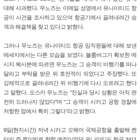
대해 사과했다. 무노즈는 이메일 성명에서 유나이티드 항
공이 사건을 조사하고 있으며 항공기에서 끌려내려간 승
객과 해결책을 찾고 있다고 밝혔다.
그러나 무노즈는 유나이티드 항공 임직원들에 대해 보낸
메세지에서는 다른 모습을 보였다. 블룸버그가 확보한 메
시지 복사본에 따르면 무노즈는 그 승객이 비행기를 떠나
달라고 부탁을 받은 뒤 호전적이 되었다고 주장했다. 또
강제적으로 끌려내려간 뒤 비행기에 다시 오르려고 했다
고 말했다. 오스카 무노즈는 "진실과 당시 상황은 아직 완
전히 드러나지 않았다"며 "그 승객이 시카고 공항 경찰에
저항한 점에서 특히 그렇다"라고 밝혔다.
9일(현지시간) 저녁 시카고 오헤어 국제공항을 출발해 켄
터키 주 루이빌로 향할 예정이었던 유나이티드 항공 3411