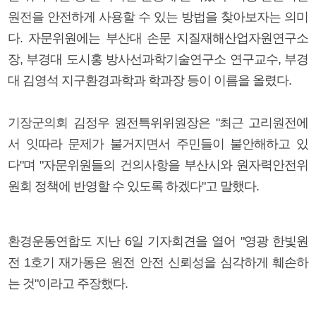
원전을 안전하게 사용할 수 있는 방법을 찾아보자는 의미
다. 자문위원에는 부산대 손문 지질재해산업자원연구소
장, 부경대 도시홍 방사선과학기술연구소 연구교수, 부경
대 김영석 지구환경과학과 학과장 등이 이름을 올렸다.
기장군의회 김정우 원전특위위원장은 "최근 고리원전에
서 잇따라 문제가 불거지면서 주민들이 불안해하고 있
다"며 "자문위원들의 건의사항을 부산시와 원자력안전위
원회 정책에 반영할 수 있도록 하겠다"고 말했다.
환경운동연합도 지난 6일 기자회견을 열어 "영광 한빛원
전 1호기 재가동은 원전 안전 신뢰성을 심각하게 훼손하
는 것"이라고 주장했다.