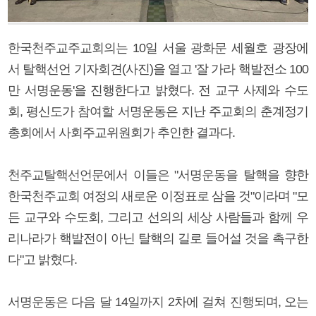
한국천주교주교회의는 10일 서울 광화문 세월호 광장에
서 탈핵선언 기자회견(사진)을 열고 '잘 가라 핵발전소 100
만 서명운동'을 진행한다고 밝혔다. 전 교구 사제와 수도
회, 평신도가 참여할 서명운동은 지난 주교회의 춘계정기
총회에서 사회주교위원회가 추인한 결과다.
천주교탈핵선언문에서 이들은 "서명운동을 탈핵을 향한
한국천주교회 여정의 새로운 이정표로 삼을 것"이라며 "모
든 교구와 수도회, 그리고 선의의 세상 사람들과 함께 우
리나라가 핵발전이 아닌 탈핵의 길로 들어설 것을 촉구한
다"고 밝혔다.
서명운동은 다음 달 14일까지 2차에 걸쳐 진행되며, 오는