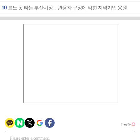
10
르노 못 타는 부산시장…관용차 규정에 막힌 지역기업 응원