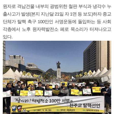
원자로 격납건물 내부의 광범위한 철판 부식과 냉각수 누
출사고가 발생(본지 지난달 21일 자 1면 등 보도)하자 종교
단체가 탈핵 촉구 100만인 서명운동에 돌입하는 등 사회
각층에서 노후 원자력발전소 폐로 목소리가 터져나오고
있다.