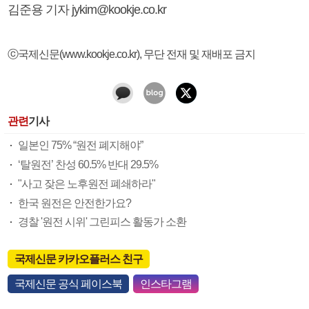
김준용 기자 jykim@kookje.co.kr
ⓒ국제신문(www.kookje.co.kr), 무단 전재 및 재배포 금지
관련
기사
일본인 75% “원전 폐지해야”
‘탈원전’ 찬성 60.5% 반대 29.5%
"사고 잦은 노후원전 폐쇄하라"
한국 원전은 안전한가요?
경찰 '원전 시위' 그린피스 활동가 소환
국제신문 카카오플러스 친구
국제신문 공식 페이스북
인스타그램