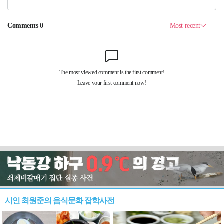
시인 최원준의 음식문화 잡학사전