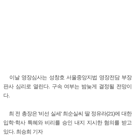
이날 영장심사는 성창호 서울중앙지법 영장전담 부장
판사 심리로 열린다. 구속 여부는 밤늦게 결정될 전망이
다.
최 전 총장은 '비선 실세' 최순실씨 딸 정유라(21)에 대한
입학·학사 특혜와 비리를 승인 내지 지시한 혐의를 받고
있다. 최승희 기자