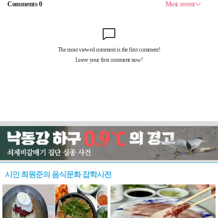
시인 최원준의 음식문화 잡학사전