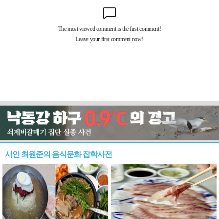
시인 최원준의 음식문화 잡학사전