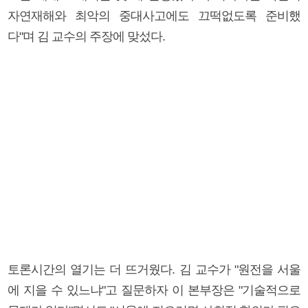
자연재해와 최악의 중대사고에도 끄떡없도록 준비했
다"며 김 교수의 주장에 맞섰다.
토론시간의 열기는 더 뜨거웠다. 김 교수가 "원전을 서울
에 지을 수 있느냐"고 질문하자 이 본부장은 "기술적으로