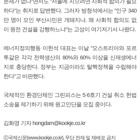
문제가 없다"면서도 "서울에 지으려면 사회적 합의가 필요
하다"는 취지로 답변했다. 그러자 방청석에서는 "인구 340
만 명이 모인 부산시민은 개돼지냐. 왜 사회적 합의도 없
이 원전 건설을 강행하느냐"는 고성이 여기저기서 나왔다.
에너지정의행동 이헌석 대표는 이날 "오스트리아와 포르
투갈은 각각 전력생산의 80%와 60% 이상을 신재생에너
지로 충당한다. 정부는 지금이라도 탈핵정책을 수립해야
한다"고 비판했다.
국제적인 환경단체인 그린피스는 5·6호기 건설 취소 헌법
소송을 제기하기 위해 원고인단을 모집 중이다.
김화영 기자 hongdam@kookje.co.kr
ⓒ국제신문(www.kookje.co.kr), 무단 전재 및 재배포 금지