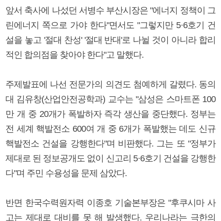
앞서 축사에 나섰던 서병수 부산시장은 "에너지 정책이 그
린에너지 쪽으로 가야 한다"면서도 "그렇지만 5·6호기 건
설을 놓고 '절대 찬성' '절대 반대'로 나뉠 것이 아니라 합리
적인 합의점을 찾아야 한다"고 말했다.
주제발표에 나선 전문가의 의견도 첨예하게 갈렸다. 동의
대 김유창(산업안전공학과) 교수는 "삼성은 스마트폰 100
만 개 중 20개가 폭발하자 즉각 생산을 중단했다. 정부는
전 세계 핵발전소 600여 개 중 6개가 폭발했는 데도 신규
핵발전소 건설을 강행한다"며 비판했다. 그는 또 "정부가
제대로 된 정보공개도 없이 신고리 5·6호기 건설을 강행한
다"며 주민 수용성을 문제 삼았다.
반면 한국수력원자력 이종호 기술본부장은 "후쿠시마 사
고는 제대로 대비를 못 해 발생했다. 우리나라는 극한의