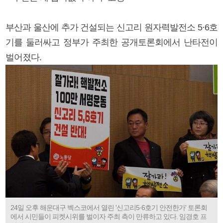
부산과 울산에 추가 건설되는 신고리 원자력발전소 5·6호
기를 둘러싸고 정부가 주최한 공개토론회에서 난타전이
벌어졌다.
24일 오후 해운대구 벡스코에서 열린 '신고리5·6호기 안전한가' 토론회
에서 시민들이 피켓시위를 벌이자 주최 측이 만류하고 있다. 임경호 프