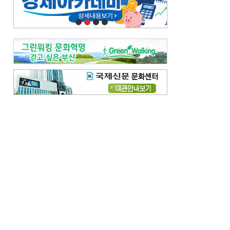
오늘의 날씨-
[전체보기]
오늘의 날씨- 2026년 8월 7일
오늘의 날씨- 2026년 8월 6일
우리 결혼해요-
[전체보기]
우리 결혼해요- 김홍윤·정세빈 커플