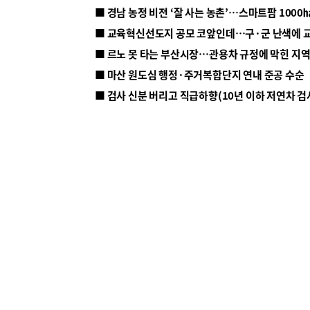
■ 르노 못 타는 부산시장…관용차 규정에 막힌 지
■ 마산 원도심 행정·주거복합단지 연내 준공 수순