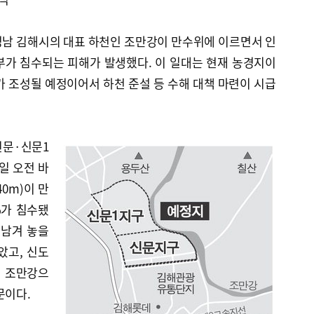
시 경남 김해시의 대표 하천인 조만강이 만수위에 이르면서 인
부가 침수되는 피해가 발생했다. 이 일대는 현재 농경지이
시가 조성될 예정이어서 하천 준설 등 수해 대책 마련이 시급
신문·신문1
5일 오전 바
40m)이 만
%가 침수됐
 남겨 놓을
았고, 신도
이 조만강으
문이다.