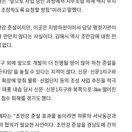
는 "앞으로 사업 승인 과정에서 지주조합 측에 택지 부지
 조정하도록 요청할 방침"이라고 말했다.
만강 준설이지만, 이곳은 지방하천이어서 담당 행정기관이
 만만치 않다는 사실이다. 김해시 역시 조만강에 대한 전
 없다.
구 외에 앞으로 개발이 더 진행될 땅이 많아 하천 준설을
든타임'을 놓칠 수 있다는 지적이 많다. 신문·신문1지구와
 확장에 맞춰 물류·산업단지 등의 조성 사업 추진을 적극
일 태풍 내습 당시 신문·신문1지구와 북쪽으로 3㎞ 떨어진
침수 피해를 겪기도 했다.
계자는 "조만강 준설 효과를 높이려면 하류의 서낙동강과
의 협의가 필요한 사안이다. 조만강 준설을 경남도에 건의