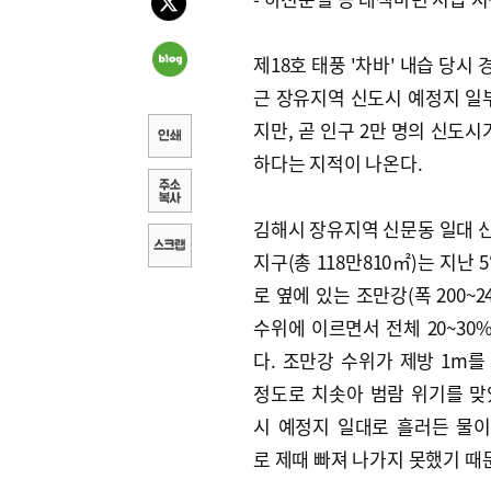
제18호 태풍 '차바' 내습 당
근 장유지역 신도시 예정지 일
지만, 곧 인구 2만 명의 신도
하다는 지적이 나온다.
김해시 장유지역 신문동 일대 
지구(총 118만810㎡)는 지난 
로 옆에 있는 조만강(폭 200~2
수위에 이르면서 전체 20~30
다. 조만강 수위가 제방 1m를
정도로 치솟아 범람 위기를 맞
시 예정지 일대로 흘러든 물
로 제때 빠져 나가지 못했기 때