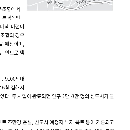
지주조합에서
서 본격적인
 대책 마련이
구조합의 경우
을 예정이며,
년 안으로 택
 9100세대
 6월 김해시
 있다. 두 사업이 완료되면 인구 2만~3만 명의 신도시가 들
로 조만강 준설, 신도시 예정지 부지 복토 등이 거론되고