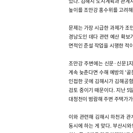
있다. 김해시 도시계획과 관계자
높이를 조만강 홍수위를 고려해
문제는 가장 시급한 과제가 조
경남도인 데다 관련 예산 확보가
면적인 준설 작업을 시행한 적이
조만강 주변에는 신문·신문1지
계속 늦춘다면 수해 예방의 '골
인접한 곳에 김해시가 김해공항
검토 중이기 때문이다. 지난 5
대청천이 범람해 주변 주택가가 
이와 관련해 김해시 하천과 관
동시에 하는 게 맞다. 부산시와