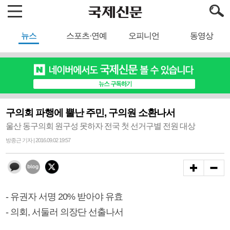
뉴스
스포츠·연예
오피니언
동영상
구의회 파행에 뿔난 주민, 구의원 소환나서
울산 동구의회 원구성 못하자 전국 첫 선거구별 전원 대상
방종근 기자 | 2016.09.02 19:57
- 유권자 서명 20% 받아야 유효
- 의회, 서둘러 의장단 선출나서