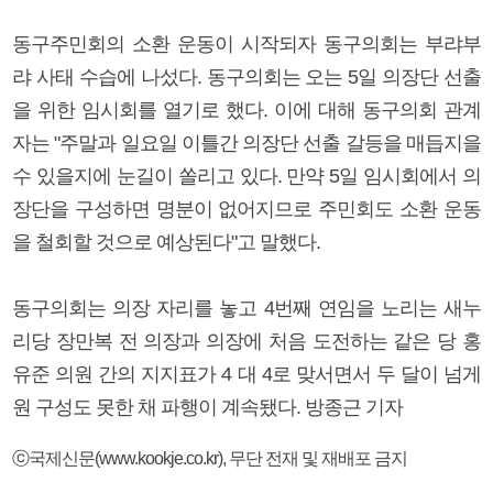
동구주민회의 소환 운동이 시작되자 동구의회는 부랴부
랴 사태 수습에 나섰다. 동구의회는 오는 5일 의장단 선출
을 위한 임시회를 열기로 했다. 이에 대해 동구의회 관계
자는 "주말과 일요일 이틀간 의장단 선출 갈등을 매듭지을
수 있을지에 눈길이 쏠리고 있다. 만약 5일 임시회에서 의
장단을 구성하면 명분이 없어지므로 주민회도 소환 운동
을 철회할 것으로 예상된다"고 말했다.
동구의회는 의장 자리를 놓고 4번째 연임을 노리는 새누
리당 장만복 전 의장과 의장에 처음 도전하는 같은 당 홍
유준 의원 간의 지지표가 4 대 4로 맞서면서 두 달이 넘게
원 구성도 못한 채 파행이 계속됐다. 방종근 기자
ⓒ국제신문(www.kookje.co.kr), 무단 전재 및 재배포 금지