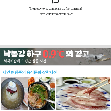
시인 최원준의 음식문화 잡학사전