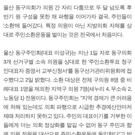
울산 동구의회가 의원 간 자리 다툼으로 두 달 넘도록 후
반기 원 구성을 못한 채 파행을 이어가자 결국, 주민들이
'소환'에 들어갔다. 특정 의원이 아닌 지방의회 자체를 상
대로 주민소환운동을 벌이는 것은 전국에서 처음이다.
울산 동구주민회(대표 이성규)는 지난 1일 자로 동구의회
3개 선거구별 소속 의원을 상대로 한 '주민소환투표 청구
인대표자 증명서 교부신청서'를 동구선거관리위원회에 접
수했다고 2일 밝혔다. 소환 대상은 전체 구의원 8명 중 비
례대표 1명을 제외한 지역구 의원 7명(새누리 4, 무소속 2,
노동당 1) 전원이다. 동구주민회는 "지역 경제가 큰 어려움
에 처해 있는데도 의회 파행으로 시급한 추경예산안마저
제때 처리하지 못하고 있다. 주민의 대표이기를 거부한 이
들에게 더는 의회 정상화를 맡길 수 없어 동구 주민과 함
께 의원 전원을 대상으로 주민소환운동에 돌입한다"고 밝