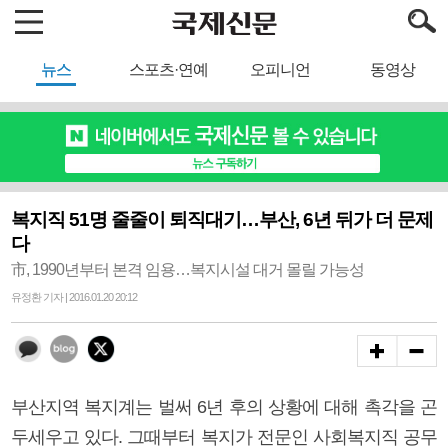
뉴스
스포츠·연예
오피니언
동영상
복지직 51명 줄줄이 퇴직대기…부산, 6년 뒤가 더 문제
다
市, 1990년부터 본격 임용…복지시설 대거 몰릴 가능성
유정환 기자 | 2016.01.20 20:12
부산지역 복지계는 벌써 6년 후의 상황에 대해 촉각을 곤
두세우고 있다. 그때부터 복지가 전문인 사회복지직 공무