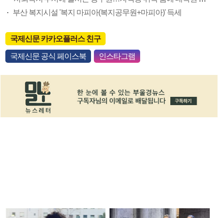
부산 복지시설 '복지 마피아(복지공무원+마피아)' 득세
국제신문 카카오플러스 친구
국제신문 공식 페이스북
인스타그램