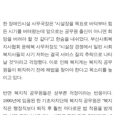
한 장애인시설 사무국장은 "시설장을 목표로 바닥부터 힘
든 시기를 버텨왔는데 앞으로는 공무원 출신이 아니면 희
망을 버려야 할 것 같다"고 한숨을 내쉬었다. 부산사회복
지사협회 윤해복 사무처장도 "시설장 경쟁에서 밀린 사회
복지사들의 사기 저하는 결국 서비스 질의 추락으로 나타
날 것"이라고 걱정했다. 이로 인해 복지계는 복지직 공무
원들이 퇴직하기 전에 해법을 찾아야 한다고 목소리를 높
이고 있다.
반면 복지직 공무원들은 섣부른 걱정이라는 반응이다.
1990년에 임용된 한 기초자치단체 복지직 공무원은 "복지
직은 행정직보다 퇴직 후 훨씬 까다로운 법 적용을 받게