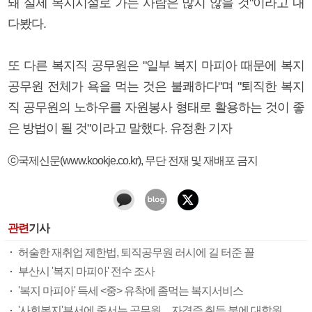
돼 실제 복지시설로 가는 사람은 많지 않을 것"이라고 내
다봤다.
또 다른 복지직 공무원은 "일부 복지 마피아 때문에 복지
공무원 전체가 욕을 먹는 것은 불쾌하다"며 "퇴직한 복지
직 공무원의 노하우를 자원봉사 형태로 활용하는 것이 좋
은 방법이 될 것"이라고 말했다. 유정환 기자
ⓒ국제신문(www.kookje.co.kr), 무단 전재 및 재배포 금지
관련
기사
허술한 재취업 제한법, 퇴직공무원 러시에 길 터준 꼴
부산시 '복지 마피아' 전수 조사
'복지 마피아' 득세 <중> 유착에 좀먹는 복지서비스
'사회복지'부서에 줄서는 공무원…자격증 취득 붐에 대학원 진학도