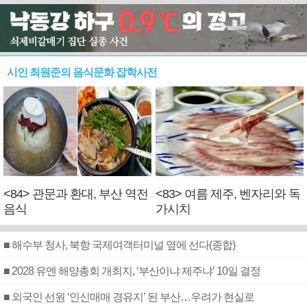
시인 최원준의 음식문화 잡학사전
<84> 관문과 환대, 부산 역전
<83> 여름 제주, 벤자리와 독
음식
가시치
■ 해수부 청사, 북항 국제여객터미널 옆에 선다(종합)
■ 2028 유엔 해양총회 개최지, ‘부산이냐 제주냐’ 10일 결정
■ 외국인 선원 ‘인신매매 경유지’ 된 부산…우려가 현실로