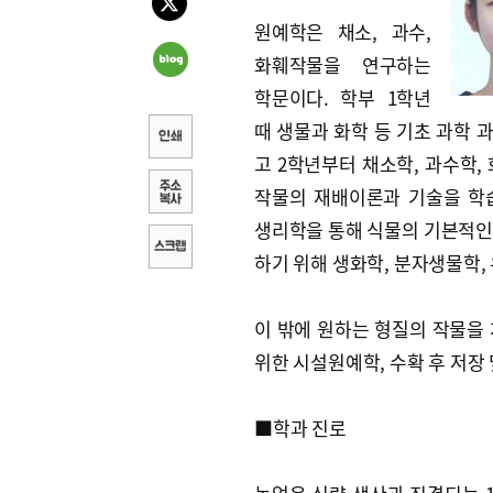
원예학은 채소, 과수,
화훼작물을 연구하는
학문이다. 학부 1학년
때 생물과 화학 등 기초 과학 
고 2학년부터 채소학, 과수학, 
작물의 재배이론과 기술을 학
생리학을 통해 식물의 기본적인
하기 위해 생화학, 분자생물학,
이 밖에 원하는 형질의 작물을
위한 시설원예학, 수확 후 저장
■학과 진로