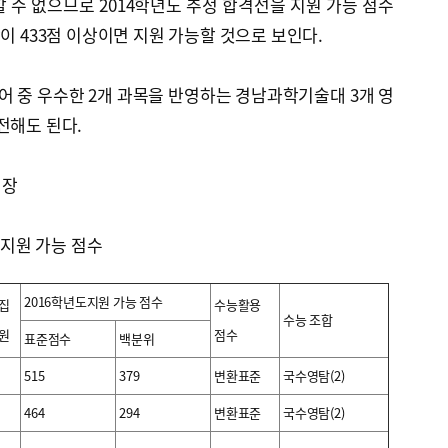
 수 없으므로 2014학년도 추정 합격선을 지원 가능 점수
이 433점 이상이면 지원 가능할 것으로 보인다.
영어 중 우수한 2개 과목을 반영하는 경남과학기술대 3개 영
전해도 된다.
실장
 지원 가능 점수
2016학년도지원 가능 점수
집
수능활용
수능 조합
원
점수
표준점수
백분위
515
379
변환표준
국수영탐(2)
464
294
변환표준
국수영탐(2)