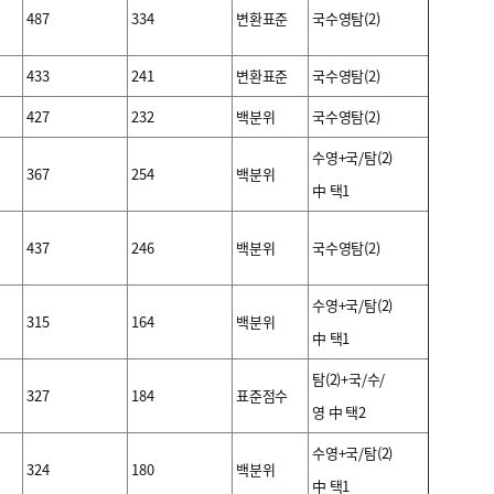
487
334
변환표준
국수영탐(2)
433
241
변환표준
국수영탐(2)
427
232
백분위
국수영탐(2)
수영+국/탐(2)
367
254
백분위
中 택1
437
246
백분위
국수영탐(2)
수영+국/탐(2)
315
164
백분위
中 택1
탐(2)+국/수/
327
184
표준점수
영 中 택2
수영+국/탐(2)
324
180
백분위
中 택1