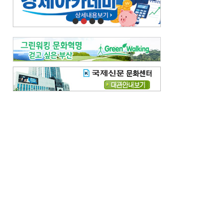
오늘의 날씨-
[전체보기]
오늘의 날씨- 2026년 8월 7일
오늘의 날씨- 2026년 8월 6일
우리 결혼해요-
[전체보기]
우리 결혼해요- 김홍윤·정세빈 커플