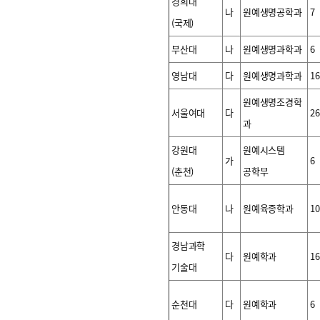
경희대
나
원예생명공학과
7
(국제)
부산대
나
원예생명과학과
6
영남대
다
원예생명과학과
16
원예생명조경학
서울여대
다
26
과
강원대
원예시스템
가
6
(춘천)
공학부
안동대
나
원예육종학과
10
경남과학
다
원예학과
16
기술대
순천대
다
원예학과
6