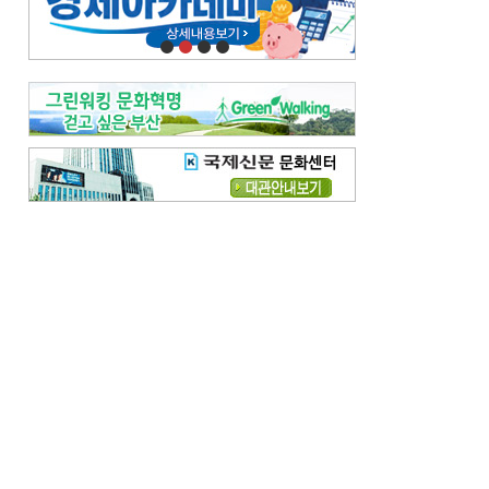
오늘의 날씨-
[전체보기]
오늘의 날씨- 2026년 8월 7일
오늘의 날씨- 2026년 8월 6일
우리 결혼해요-
[전체보기]
우리 결혼해요- 김홍윤·정세빈 커플