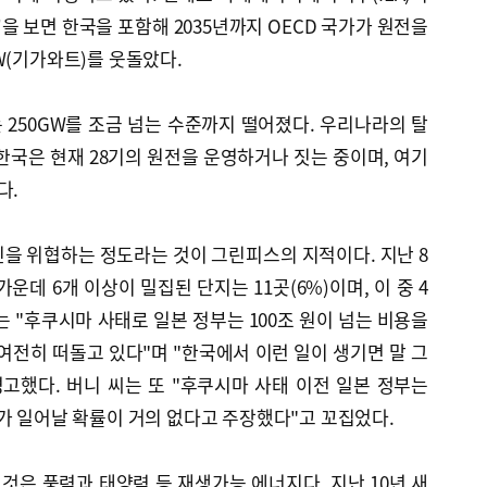
3'을 보면 한국을 포함해 2035년까지 OECD 국가가 원전을
W(기가와트)를 웃돌았다.
250GW를 조금 넘는 수준까지 떨어졌다. 우리나라의 탈
한국은 현재 28기의 원전을 운영하거나 짓는 중이며, 여기
다.
을 위협하는 정도라는 것이 그린피스의 지적이다. 지난 8
가운데 6개 이상이 밀집된 단지는 11곳(6%)이며, 이 중 4
는 "후쿠시마 사태로 일본 정부는 100조 원이 넘는 비용을
 여전히 떠돌고 있다"며 "한국에서 이런 일이 생기면 말 그
고했다. 버니 씨는 또 "후쿠시마 사태 이전 일본 정부는
가 일어날 확률이 거의 없다고 주장했다"고 꼬집었다.
은 풍력과 태양력 등 재생가능 에너지다. 지난 10년 새