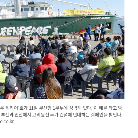
 워리어'호가 11일 부산항 1부두에 정박해 있다. 이 배를 타고 방
 부산과 인천에서 고리원전 추가 건설에 반대하는 캠페인을 벌인다.
.co.kr