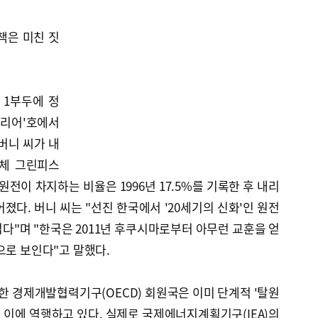
책은 미친 짓
 1부두에 정
워리어'호에서
버니 씨가 내
단체 그린피스
원전이 차지하는 비율은 1996년 17.5%를 기록한 후 내리
졌다. 버니 씨는 "선진 한국에서 '20세기의 신화'인 원전
다"며 "한국은 2011년 후쿠시마로부터 아무런 교훈을 얻
으로 보인다"고 말했다.
롯한 경제개발협력기구(OECD) 회원국은 이미 단계적 '탈원
이에 역행하고 있다. 실제로 국제에너지계획기구(IEA)의