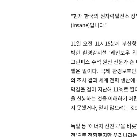
"현재 한국의 원자력발전소 정
(insane)입니다."
11일 오전 11시15분께 부산항
박한 환경감시선 '레인보우 
그린피스 수석 원전 전문가 숀 
뱉은 말이다. 국제 환경보호
의 조사 결과 세계 전력 생산에 
막길을 걸어 지난해 11%로 떨어
을 신봉하는 것을 이해하기 어렵
지 못했거나, 얻지 않으려는 것
독일 등 '에너지 선진국'을 비
전'으로 전환했지만 우리나라는 