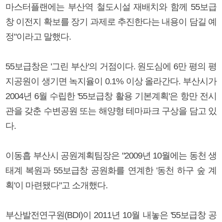
마스터플랜에는 부산역 철도시설 재배치와 함께 55보급
창 이전지 확보를 장기 과제로 추진한다는 내용이 담길 예
정"이라고 말했다.
55보급창은 '그린 부산'의 거점이다. 원도심에 6만 평의 평
지공원이 생기면 녹지율이 0.1% 이상 올라간다. 부산시가
2004년 6월 수립한 '55보급창 활용 기본계획'은 항만 전시
관을 갖춘 수변공원 또는 해양형 테마파크 구상을 담고 있
다.
이동흡 부산시 공원계획팀장은 "2009년 10월에는 동천 생
태계 복원과 55보급창 공원화를 연계한 '동천 하구 숲 계
획'이 마련됐다"고 소개했다.
부산발전연구원(BDI)이 2011년 10월 내놓은 '55보급창 공