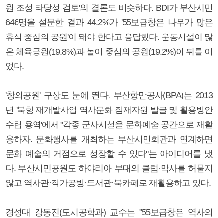
원 조성 타당성 검토'의 결론도 비슷하다. BDI가 부산시민
646명을 설문한 결과 44.2%가 '55보급창은 나무가 많은
휴식 중심의 공원'이 돼야 한다고 응답했다. 운동시설이 많
은 체육공원(19.8%)과 놀이 중심의 공원(19.2%)이 뒤를 이
었다.
'창의공원' 구상도 눈에 띈다. 부산항만공사(BPA)는 2013
년 '북항 재개발사업 역사문화 잠재자원 발굴 및 활용방안
수립 용역'에서 "각종 군사시설을 문화예술 공간으로 재활
용하자. 문화행사를 개최하는 부산시민회관과 연계하면
문화 예술의 거점으로 성장할 수 있다"는 아이디어를 냈
다. 부산시민공원도 하야리아 부대의 클럽·막사를 허물지
않고 역사관·작가공방·도서관·북카페로 재활용하고 있다.
경성대 강동진(도시공학과) 교수는 "55보급창은 역사의