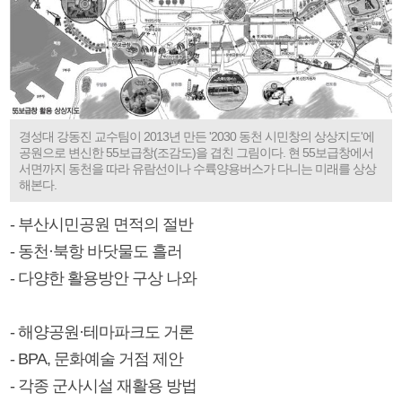
경성대 강동진 교수팀이 2013년 만든 '2030 동천 시민창의 상상지도'에
공원으로 변신한 55보급창(조감도)을 겹친 그림이다. 현 55보급창에서
서면까지 동천을 따라 유람선이나 수륙양용버스가 다니는 미래를 상상
해본다.
- 부산시민공원 면적의 절반
- 동천·북항 바닷물도 흘러
- 다양한 활용방안 구상 나와
- 해양공원·테마파크도 거론
- BPA, 문화예술 거점 제안
- 각종 군사시설 재활용 방법