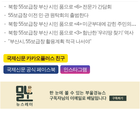
북항 55보급창 부산 시민 품으로 <6> 전문가 간담회
55보급창 이전 민·관 원탁회의 출범한다
북항 55보급창 부산 시민 품으로 <4> 미군부대에 갇힌 주민의 삶
북항 55보급창 부산 시민 품으로 <3> 험난한 '우리땅 찾기' 역사
"부산시, 55보급창 활용계획 적극 나서야"
국제신문 카카오플러스 친구
국제신문 공식 페이스북
인스타그램