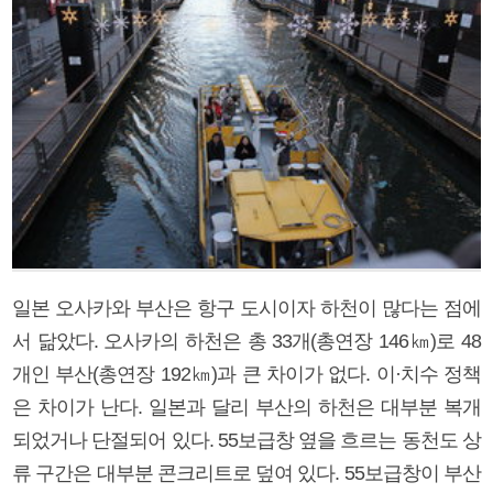
일본 오사카와 부산은 항구 도시이자 하천이 많다는 점에
서 닮았다. 오사카의 하천은 총 33개(총연장 146㎞)로 48
개인 부산(총연장 192㎞)과 큰 차이가 없다. 이·치수 정책
은 차이가 난다. 일본과 달리 부산의 하천은 대부분 복개
되었거나 단절되어 있다. 55보급창 옆을 흐르는 동천도 상
류 구간은 대부분 콘크리트로 덮여 있다. 55보급창이 부산