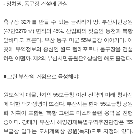
- 정치권, 돔구장 건설에 관심
축구장 32개를 만들 수 있는 금싸라기 땅. 부산시민공원
(47만3279㎡) 면적의 45%. 산업화의 젖줄인 동천과 북항
앞바다도 흐른다. 부산 동구 미군 55보급창 이야기다. 이
곳에 무역정보의 중심인 월드 텔레포트나 돔구장을 건설
하면 어떨까. 제2의 부산시민공원은? 상상만 해도 즐겁다.
■'그린 부산'의 거점으로 육성해야
원도심의 애물단지인 55보급창 이전 전략과 미래 청사진
에 대한 백가쟁명이 뜨겁다. 부산시는 현재 55보급창 공원
화 계획이 포함된 '북항 그랜드 마스터플랜 용역'을 진행
중이다. 강태기 부산시 해양경제특별구역추진단장은 "55
보급창 일대는 도시계획상 공원(녹지)으로 지정돼 있다.