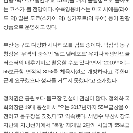
전당~벡스코~광안대교 15㎞)를 거쳐 출발점으로 돌아오
는 코스가 될 전망이다. 수륙양용버스는 미국 시애틀(라이
드 덕) 일본 도쿄(스카이 덕) 싱가포르(덕 투어) 등이 관광
상품으로 운영하고 있다.
부산 동구도 다양한 시나리오를 검토 중이다. 박삼석 동구
청장은 "무역의 중심인 '월드 텔레포트' 유치나 해양산업클
러스터의 배후기지로 활용할 수도 있다"면서 "2010년에는
55보급창 면적의 30%를 체육시설로 개방하라고 주한미
군에 요구했으나 성과를 거두지 못했다"고 소개했다.
정치권은 공원보다 돔구장 건설에 관심이 많다. 정의화 국
회의장은 19대 총선에서 "오는 2017년까지 55보급창을 이
전하고 돔구장을 짓겠다"고 약속했다. 서병수 부산시장도
지난해 지방선거에서 "북항 재개발 2단계 사업과 55보급