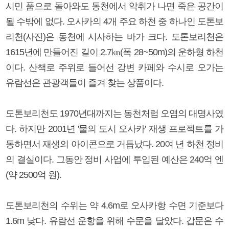
시민 품으로 돌아와도 동천에서 악취가 나면 죽은 공간이
될 수밖에 없다. 오사카의 4개 주요 하천 중 하나인 도톤보
리천(사진)은 동천에 시사하는 바가 크다. 도톤보리천은
1615년에 만들어진 길이 2.7㎞(폭 28~50m)의 운하형 하천
이다. 산책로 주위로 들어선 강변 카페와 수시로 오가는
유람선은 관광객들이 즐겨 찾는 상품이다.
도톤보리천도 1970년대까지는 동천처럼 오염의 대명사였
다. 하지만 2001년 '물의 도시 오사카' 재생 프로젝트를 가
동하면서 재생의 아이콘으로 거듭났다. 20여 년 하천 정비
의 결실이다. 그동안 정비 사업에 투입된 예산은 240억 엔
(약 2500억 원).
도톤보리천의 수위는 약 4.6m로 오사카항 수면 기준보다
1.6m 낮다. 유람선 운항을 위해 수문을 달았다. 갑문은 수