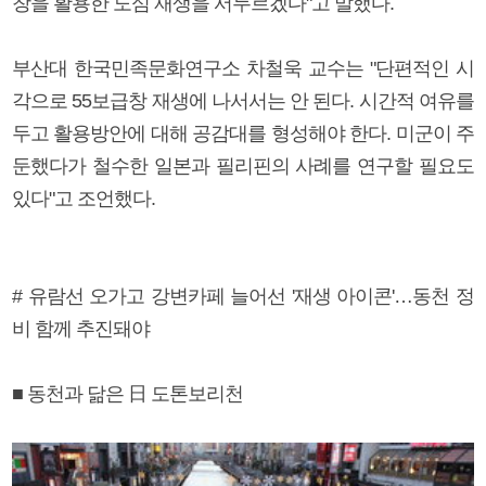
창을 활용한 도심 재생을 서두르겠다"고 말했다.
부산대 한국민족문화연구소 차철욱 교수는 "단편적인 시
각으로 55보급창 재생에 나서서는 안 된다. 시간적 여유를
두고 활용방안에 대해 공감대를 형성해야 한다. 미군이 주
둔했다가 철수한 일본과 필리핀의 사례를 연구할 필요도
있다"고 조언했다.
# 유람선 오가고 강변카페 늘어선 '재생 아이콘'…동천 정
비 함께 추진돼야
■ 동천과 닮은 日 도톤보리천