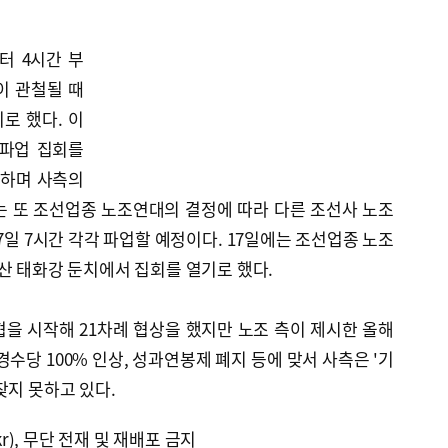
터 4시간 부
이 관철될 때
로 했다. 이
 파업 집회를
진하며 사측의
는 또 조선업종 노조연대의 결정에 따라 다른 조선사 노조
 17일 7시간 각각 파업할 예정이다. 17일에는 조선업종 노조
산 태화강 둔치에서 집회를 열기로 했다.
임협을 시작해 21차례 협상을 했지만 노조 측이 제시한 올해
환경수당 100% 인상, 성과연봉제 폐지 등에 맞서 사측은 '기
찾지 못하고 있다.
kr), 무단 전재 및 재배포 금지