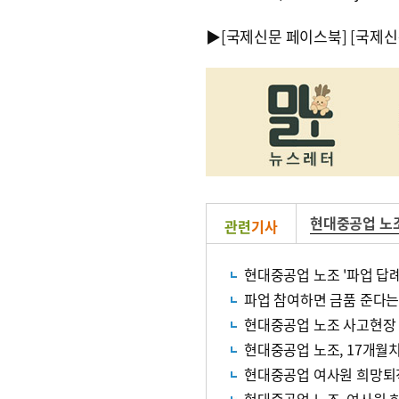
▶
[국제신문 페이스북]
[국제신
현대중공업 노
관련
기사
현대중공업 노조 '파업 답례
파업 참여하면 금품 준다는
현대중공업 노조 사고현장 
현대중공업 노조, 17개월
현대중공업 여사원 희망퇴