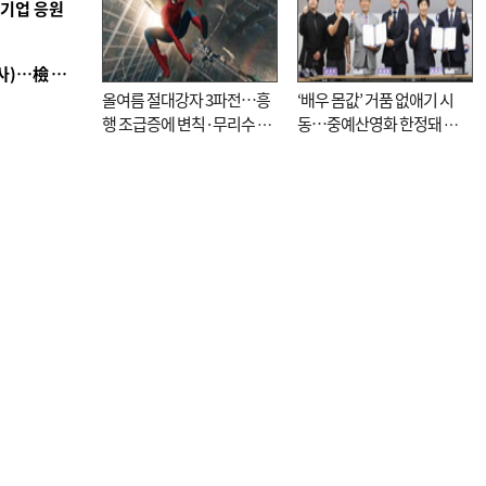
역기업 응원
■ 검사 신분 버리고 직급하향(10년 이하 저연차 검사)…檢 중수청행 기피
올여름 절대강자 3파전…흥
‘배우 몸값’ 거품 없애기 시
행 조급증에 변칙·무리수 마
동…중예산영화 한정돼 실
케팅도
효성 의문도