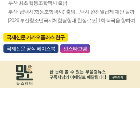
부산 최초 협동조합택시 출범
부산 ‘쿱택시(협동조합택시)’ 출범…택시 완전월급제 대안 될까
[2026 부산청소년극지체험탐험대 현장르포] 1회 북극을 향하여
국제신문 카카오플러스 친구
국제신문 공식 페이스북
인스타그램