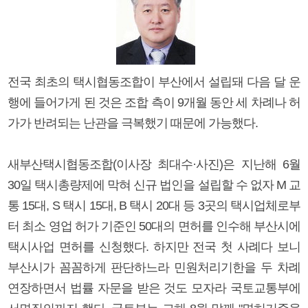
전국 최초의 택시협동조합이 부산에서 설립돼 다음 달 운
행에 들어가게 된 것은 조합 측이 9개월 동안 세 차례나 허
가가 반려되는 난관을 극복했기 때문에 가능했다.
새부산택시협동조합(이사장 최대수·사진)은 지난해 6월
30일 택시총량제에 막혀 신규 법인을 설립할 수 없자 M 교
통 15대, S 택시 15대, B 택시 20대 등 3곳의 택시업체로부
터 최소 영업 허가 기준인 50대의 면허를 인수해 부산시에
택시사업 면허를 신청했다. 하지만 전국 첫 사례다 보니
부산시가 꼼꼼하게 판단하느라 민원처리기한을 두 차례
연장하면서 법률 자문을 받은 것도 모자라 국토교통부에