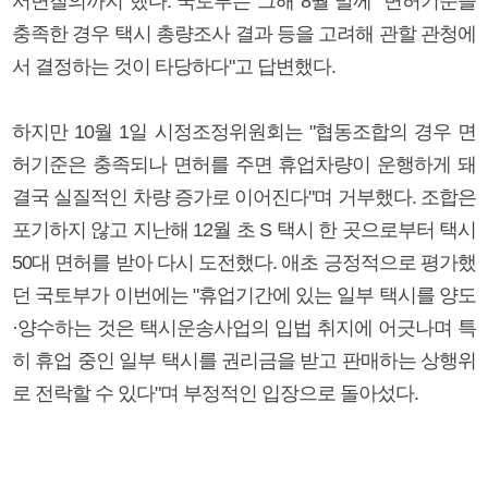
서면질의까지 했다. 국토부는 그해 8월 말께 "면허기준을
충족한 경우 택시 총량조사 결과 등을 고려해 관할 관청에
서 결정하는 것이 타당하다"고 답변했다.
하지만 10월 1일 시정조정위원회는 "협동조합의 경우 면
허기준은 충족되나 면허를 주면 휴업차량이 운행하게 돼
결국 실질적인 차량 증가로 이어진다"며 거부했다. 조합은
포기하지 않고 지난해 12월 초 S 택시 한 곳으로부터 택시
50대 면허를 받아 다시 도전했다. 애초 긍정적으로 평가했
던 국토부가 이번에는 "휴업기간에 있는 일부 택시를 양도
·양수하는 것은 택시운송사업의 입법 취지에 어긋나며 특
히 휴업 중인 일부 택시를 권리금을 받고 판매하는 상행위
로 전락할 수 있다"며 부정적인 입장으로 돌아섰다.