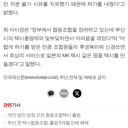
만 처분 불가 사유를 치유했기 때문에 허가를 내줬다"고
밝혔다.
최 이사장은 "정부에서 협동조합을 장려하고 있는데 부산
시의 택시총량제와 맞부딪히면서 어려움을 겪었다"며 "어
렵게 허가를 받은 만큼 조합원들의 후생복리에 신경쓰면
서 최상의 서비스로 일본의 MK 택시 같은 명품 택시를 만
들겠다"고 말했다.
ⓒ국제신문(www.kookje.co.kr), 무단 전재 및 재배포 금지
관련
기사
개인·법인 장점 모은 협동조합택시 출범
부산 첫 택시협동조합, 출범 5개월 만에 해체