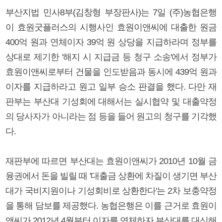
부산지법 민사8부(김창형 부장판사)는 7일 (주)농협은행
이 효원굿플러스의 시행사인 효원이앤씨에 대출한 원금
400억 원과 연체이자 39억 원 상당을 지급하라며 정부를
상대로 제기한 '해지 시 지급금 등 청구 소송'에서 정부가
효원이앤씨로부터 건물을 인도받음과 동시에 439억 원과
이자를 지급하라고 원고 일부 승소 판결을 했다. 다만 재
판부는 부산대 기성회에 대해서는 실시협약 및 대출약정
의 당사자가 아니라는 점 등을 들어 원고의 청구를 기각했
다.
재판부에 따르면 부산대는 효원이앤씨가 2010년 10월 금
융권에서 돈을 빌릴 때 '대출금 상환에 차질이 생기면 부산
대가 국비지원이나 기성회비로 상환한다'는 2차 보충약정
을 통해 담보를 제공했다. 농협은행은 이를 근거로 효원이
앤씨가 2012년 4월부터 이자를 연체하자 부산대를 대신해