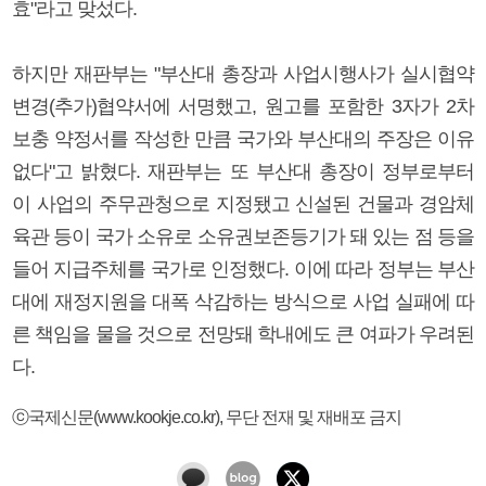
효"라고 맞섰다.
하지만 재판부는 "부산대 총장과 사업시행사가 실시협약
변경(추가)협약서에 서명했고, 원고를 포함한 3자가 2차
보충 약정서를 작성한 만큼 국가와 부산대의 주장은 이유
없다"고 밝혔다. 재판부는 또 부산대 총장이 정부로부터
이 사업의 주무관청으로 지정됐고 신설된 건물과 경암체
육관 등이 국가 소유로 소유권보존등기가 돼 있는 점 등을
들어 지급주체를 국가로 인정했다. 이에 따라 정부는 부산
대에 재정지원을 대폭 삭감하는 방식으로 사업 실패에 따
른 책임을 물을 것으로 전망돼 학내에도 큰 여파가 우려된
다.
ⓒ국제신문(www.kookje.co.kr), 무단 전재 및 재배포 금지