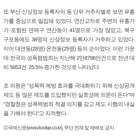
또 부산 신상정보 등록자의 동 단위 거주지별로 보면 유흥
가를 중심으로 밀집돼 있었다. 연산교차로 주변의 유흥가
가 포함된 연제구 연산동이 41명으로 가장 많았고, 북구
구포동에도 38명의 신상정보 등록자가 거주하고 있었다.
이어 대연동(28명)·온천동(25명) 등의 순이었다. 이런 가운
데 전국의 성폭렴범죄는 지난해 2만8786만건으로 전년 대
비 5853건, 25.5% 증가한 것으로 나타났다.
조 의원은 "성폭력 예방 효과를 극대화하기 위해 신상공개
제도 등 많은 제도를 도입했지만 실효성에 의문이 든다"며
"경찰청은 성폭력범죄 척결 의지를 갖고 제도 시행의 내실
을 기해야 한다"고 지적했다.
ⓒ국제신문(www.kookje.co.kr), 무단 전재 및 재배포 금지