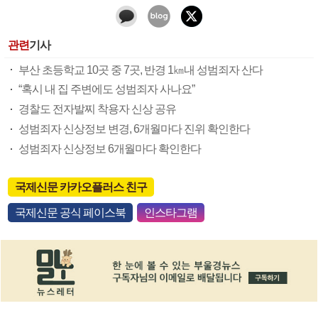
관련
기사
부산 초등학교 10곳 중 7곳, 반경 1㎞내 성범죄자 산다
“혹시 내 집 주변에도 성범죄자 사나요”
경찰도 전자발찌 착용자 신상 공유
성범죄자 신상정보 변경, 6개월마다 진위 확인한다
성범죄자 신상정보 6개월마다 확인한다
국제신문 카카오플러스 친구
국제신문 공식 페이스북
인스타그램