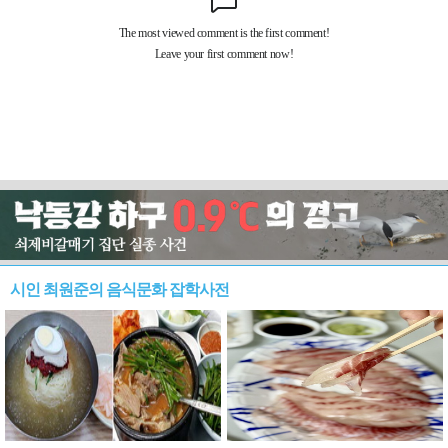
시인 최원준의 음식문화 잡학사전