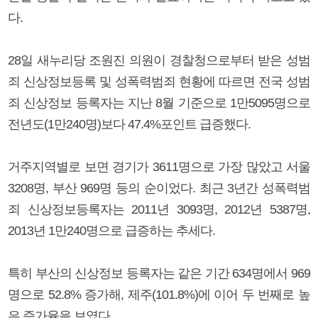
다.
28일 새누리당 조원진 의원이 경찰청으로부터 받은 성범
죄 신상정보등록 및 성폭력범죄 현황에 따르면 전국 성범
죄 신상정보 등록자는 지난 8월 기준으로 1만5095명으로
전년도(1만240명)보다 47.4%포인트 급증했다.
거주지역별로 보면 경기가 3611명으로 가장 많았고 서울
3208명, 부산 969명 등의 순이었다. 최근 3년간 성폭력범
죄 신상정보등록자는 2011년 3093명, 2012년 5387명,
2013년 1만240명으로 급증하는 추세다.
특히 부산의 신상정보 등록자는 같은 기간 634명에서 969
명으로 52.8% 증가해, 제주(101.8%)에 이어 두 번째로 높
은 증가율을 보였다.