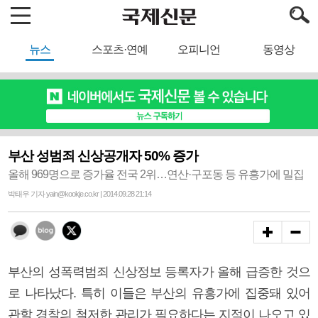
뉴스
스포츠·연예
오피니언
동영상
부산 성범죄 신상공개자 50% 증가
올해 969명으로 증가율 전국 2위…연산·구포동 등 유흥가에 밀집
박태우 기자 yain@kookje.co.kr | 2014.09.28 21:14
부산의 성폭력범죄 신상정보 등록자가 올해 급증한 것으
로 나타났다. 특히 이들은 부산의 유흥가에 집중돼 있어
관할 경찰의 철저한 관리가 필요하다는 지적이 나오고 있