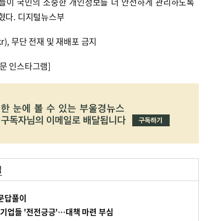
체들이 국민의 소중한 개인정보를 더 안전하게 관리하도록
밝혔다. 디지털뉴스부
kr), 무단 전재 및 재배포 금지
문 인스타그램]
법
 문답풀이
기업들 '전전긍긍'…대책 마련 부심