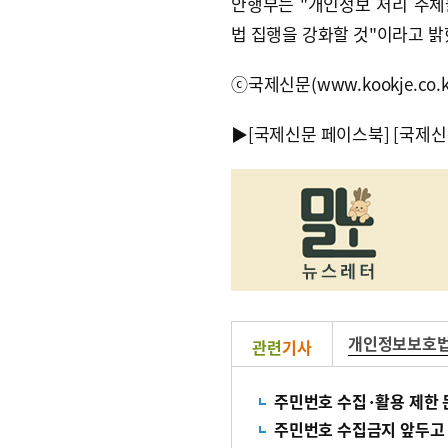
안행부는 "개인정보 처리 주
법 집행을 강화할 것"이라고 
ⓒ국제신문(www.kookje.co.
▶
[국제신문 페이스북]
[국제신
개인정보보호
관련
기사
주민번호 수집·활용 제한
주민번호 수집금지 앞두고 