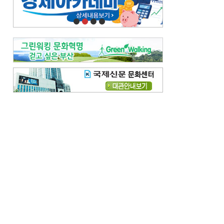
오늘의 날씨-
[전체보기]
오늘의 날씨- 2026년 8월 7일
오늘의 날씨- 2026년 8월 6일
우리 결혼해요-
[전체보기]
우리 결혼해요- 김홍윤·정세빈 커플