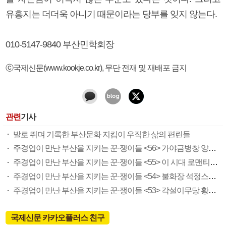
유흥지는 더더욱 아니기 때문이라는 당부를 잊지 않는다.
010-5147-9840 부산민학회장
ⓒ국제신문(www.kookje.co.kr), 무단 전재 및 재배포 금지
관련
기사
발로 뛰며 기록한 부산문화 지킴이 우직한 삶의 편린들
주경업이 만난 부산을 지키는 꾼·쟁이들 <56> 가야금병창 양태숙
주경업이 만난 부산을 지키는 꾼·쟁이들 <55> 이 시대 로맨티스트 가객 최대호
주경업이 만난 부산을 지키는 꾼·쟁이들 <54> 불화장 석정스님 의발제자 하경진
주경업이 만난 부산을 지키는 꾼·쟁이들 <53> 각설이무당 황순연
국제신문 카카오플러스 친구