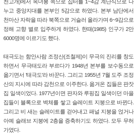
천고개)에서 옥녀봉 쪽으로 집터를 1~4감 계단식으로 나
누고 중앙지대를 본부인 5감으로 하였다. 본부 남단에서
천마산 자락을 따라 북쪽으로 거슬러 올라가며 6~9감으로
정해 고향 별로 입주하게 하였다. 한때(1985) 인구가 2만
6000명에 이르기도 했다.
태극도는 함안사람 조정산(조철제)이 무극의 진리를 창도
하면서 무극태도라 부르다가 1948년 본부를 보수동으로
옮기면서 '태극도'라 바꾼다. 그리고 1955년 7월 도주 조정
산의 지시에 따라 감천으로 이주한다. 옮겨온 집들은 판잣
집 일색이었다. 1977년이면 판자와 루핑집 일색이던 마을
집들이 블록으로 벽체를 쌓고 슬레이트 지붕으로 바뀐다.
그리고 비 새는 슬레이트를 걷어내고 패널 지붕을 얹거나
아예 슬래브 지붕에 2층을 증축하기도 하였다. 모두 무허
가였다.