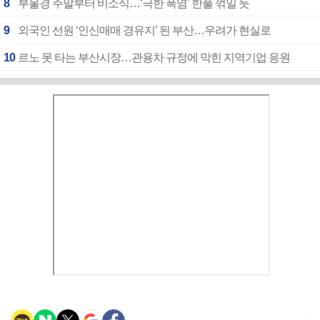
8
부울경 주말부터 비소식…‘극한 폭염’ 한풀 꺾일 듯
9
외국인 선원 ‘인신매매 경유지’ 된 부산…우려가 현실로
10
르노 못 타는 부산시장…관용차 규정에 막힌 지역기업 응원