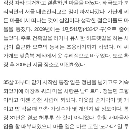
직장 따라 퇴거하고 결혼하면 마을을 떠났다. 태극도가 분
리되면서 서울 대순진리교로 많이 빠져나갔다. 가난에 찌
든 마을에서 떠나는 것이 살길이라 생각한 젊은이들도 마
을을 등졌다. 2009년에는 1만541명(4324가구)으로 줄어
들었다. 주로 건축일을 하거나 유사한 허드렛일을 하는 사
람이 출근한 오후의 동네는 조용하기까지 하였다. 이 씨
가게도 맞춤복 제작에서 옷 수리점으로 바꾸었다. 도로 확
장 후 2008년 지금 장소로 이전하였다.
35살 때부터 맡기 시작한 통장 일은 정년을 넘기고도 계속
되었기에 이창호 씨의 마을 사랑은 남다르다. 정들면 고향
이라고 이젠 감천 사람이 되었다. 이웃집 숟가락이 몇 개
이고 밥 먹을 때 반찬 가짓수가 몇 개인지 알 정도이다. 통
장 31년은 결코 허투루 산 것이 아니었다. 한창 새마을사
업을 할 때부터였으니 마을 일은 바로 고된 '노가다' 일 투