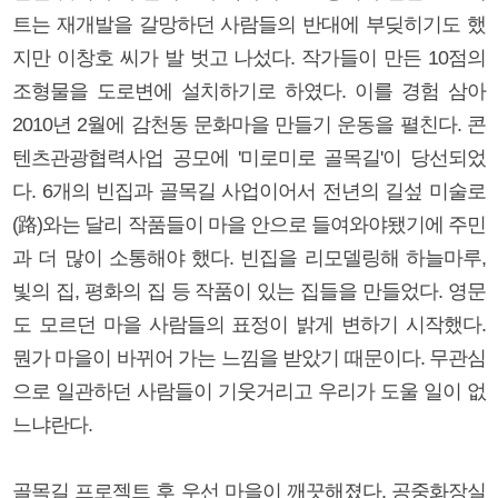
트는 재개발을 갈망하던 사람들의 반대에 부딪히기도 했
지만 이창호 씨가 발 벗고 나섰다. 작가들이 만든 10점의
조형물을 도로변에 설치하기로 하였다. 이를 경험 삼아
2010년 2월에 감천동 문화마을 만들기 운동을 펼친다. 콘
텐츠관광협력사업 공모에 '미로미로 골목길'이 당선되었
다. 6개의 빈집과 골목길 사업이어서 전년의 길섶 미술로
(路)와는 달리 작품들이 마을 안으로 들여와야됐기에 주민
과 더 많이 소통해야 했다. 빈집을 리모델링해 하늘마루,
빛의 집, 평화의 집 등 작품이 있는 집들을 만들었다. 영문
도 모르던 마을 사람들의 표정이 밝게 변하기 시작했다.
뭔가 마을이 바뀌어 가는 느낌을 받았기 때문이다. 무관심
으로 일관하던 사람들이 기웃거리고 우리가 도울 일이 없
느냐란다.
골목길 프로젝트 후 우선 마을이 깨끗해졌다. 공중화장실