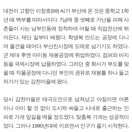
대전이 고향인 이창호(69) 씨가 부산에 온 것은 중학교 1학
년 때 백부를 따라서이다. 7남매 중 셋째로 가난을 피해 사
촌들이 사는 남부민동에 정착하여 어릴 때 직업전선에 뛰
어든다. 재단 일부터 배웠다. 학생복 만드는 공장에 다니
며 물건을 떼어다 부산진시장에 도매로 넘기기도 하였다.
군 제대 후엔 아미동 재봉공장에 취업하였다. 점퍼와 바지
등을 국제시장에 납품하였다. 그러던 중 회사가 부도를 맞
을 때 직물공장에 다니던 부인의 권유로 재봉틀 하나 들고
처가가 있는 감천마을에 왔다.
당시 감천마을은 태극도인으로 넘쳐났고 아침이면 어른
이나 아이 할 것 없이 도시락 싸들고 시내로 출근하는 인
파로 가게 앞길을 메울 정도였다. 맞춤복 가게는 성공적이
었다. 그러나 1990년대에 이르면서 인구가 줄기 시작한다.