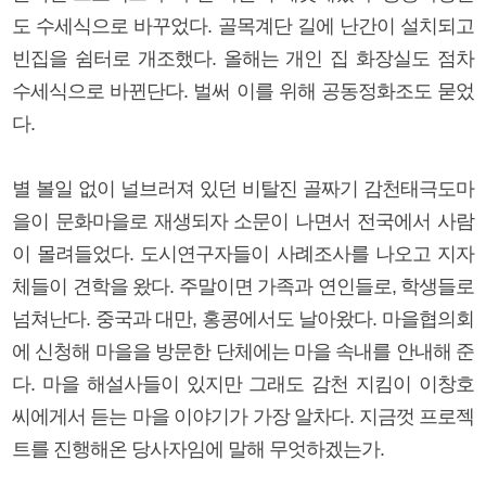
도 수세식으로 바꾸었다. 골목계단 길에 난간이 설치되고
빈집을 쉼터로 개조했다. 올해는 개인 집 화장실도 점차
수세식으로 바뀐단다. 벌써 이를 위해 공동정화조도 묻었
다.
별 볼일 없이 널브러져 있던 비탈진 골짜기 감천태극도마
을이 문화마을로 재생되자 소문이 나면서 전국에서 사람
이 몰려들었다. 도시연구자들이 사례조사를 나오고 지자
체들이 견학을 왔다. 주말이면 가족과 연인들로, 학생들로
넘쳐난다. 중국과 대만, 홍콩에서도 날아왔다. 마을협의회
에 신청해 마을을 방문한 단체에는 마을 속내를 안내해 준
다. 마을 해설사들이 있지만 그래도 감천 지킴이 이창호
씨에게서 듣는 마을 이야기가 가장 알차다. 지금껏 프로젝
트를 진행해온 당사자임에 말해 무엇하겠는가.