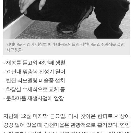
감내마을 지킴이 이창호 씨가 태극도인들의 감천마을 입주과정을 설명
하고 있다.
- 재봉틀 들고와 43년째 생활
- 70년대 맞춤복 전성기 열어
- 빈집 리모델링 미술품 설치
- 화장실 수세식으로 교체 등
- 문화마을 재생사업에 앞장
지난해 12월 마지막 금요일. 다시 찾아온 한파로 세상이
꽁꽁 얼어 있을 때 감천마을은 관광객으로 활기찼다. 연인