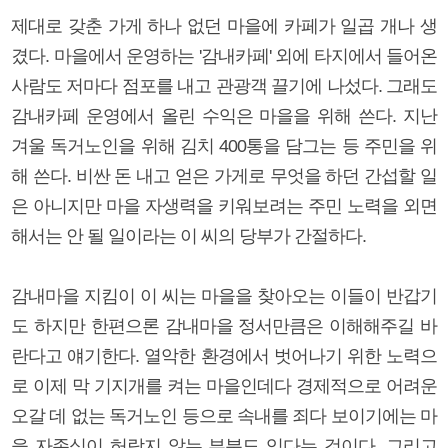
제대로 갖춘 가게 하나 없던 마을에 카페가 일곱 개나 생
겼다. 마을에서 운영하는 '감내카페' 외에 타지에서 들어온
사람도 저마다 점포를 내고 관광객 끌기에 나섰다. 그래도
감내카페 운영에서 올린 수익은 마을을 위해 쓴다. 지난
겨울 독거노인을 위해 김치 400통을 담그는 등 주민을 위
해 쓴다. 비싼 돈 내고 얻은 가게로 무엇을 하던 간섭할 일
은 아니지만 마을 자생력을 키워보려는 주민 노력을 외면
해서는 안 될 일이라는 이 씨의 당부가 간절하다.
감내마을 지킴이 이 씨는 마을을 찾아오는 이들이 반갑기
도 하지만 한편으론 감내마을 정서만큼은 이해해주길 바
란다고 얘기한다. 열악한 환경에서 벗어나기 위한 노력으
로 이제 막 기지개를 켜는 마을인데다 경제적으로 어려운
오갈 데 없는 독거노인 등으로 속내를 죄다 보이기에는 마
을 자존심이 허락지 않는 부분도 있다는 것이다. 그리고