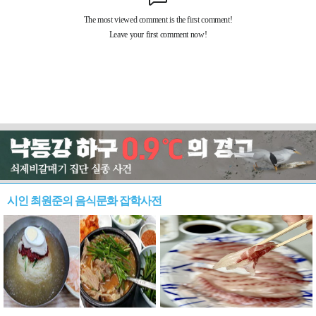
시인 최원준의 음식문화 잡학사전