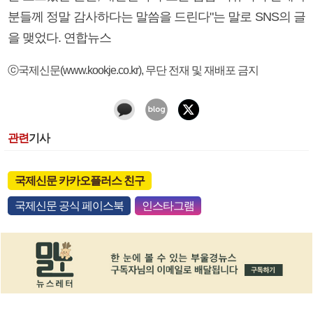
분들께 정말 감사하다는 말씀을 드린다"는 말로 SNS의 글
을 맺었다. 연합뉴스
ⓒ국제신문(www.kookje.co.kr), 무단 전재 및 재배포 금지
관련
기사
국제신문 카카오플러스 친구
국제신문 공식 페이스북
인스타그램