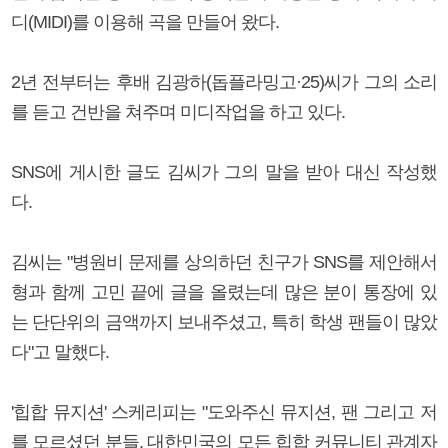
디(MIDI)를 이용해 곡을 만들어 왔다.
2년 전부터는 후배 김광하(돕플라밍고·25)씨가 그의 소리
를 듣고 건반을 쳐주며 미디작업을 하고 있다.
SNS에 게시한 글도 김씨가 그의 말을 받아 대신 작성했
다.
김씨는 "병원비 문제를 상의하던 친구가 SNS를 제안해서
형과 함께 고민 끝에 글을 올렸는데 많은 분이 통장에 있
는 단단위의 금액까지 보내주셨고, 특히 학생 팬들이 많았
다"고 말했다.
'힙합 뮤지션' 스케리피는 "도와주신 뮤지션, 팬 그리고 저
를 모르셨던 분들, 대한민국의 모든 힙합 커뮤니티 관계자