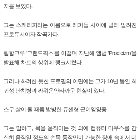
지를 보였다.
그는 스케리피라는 이름으로 래퍼들 사이에 널리 알려진
프로듀서이자 작곡가다.
힙합크루 '그랜드픽스'를 이끌며 지난해 앨범 'Prodicizm'을
발표해 차트의 상위에 랭크시켰다.
그러나 화려한 듯한 프로필의 이면에는 그가 10년 동안 희
귀성 난치병과 싸워온안타까운 현실이 있다.
스무 살이 될 때쯤 발병한 듀센형 근이영양증.
그는 말하고, 목을 움직이는 것 외에 컴퓨터 마우스를 간
신히 움직일 정도의 손목 동작만이 가능한 장애 속에서 미