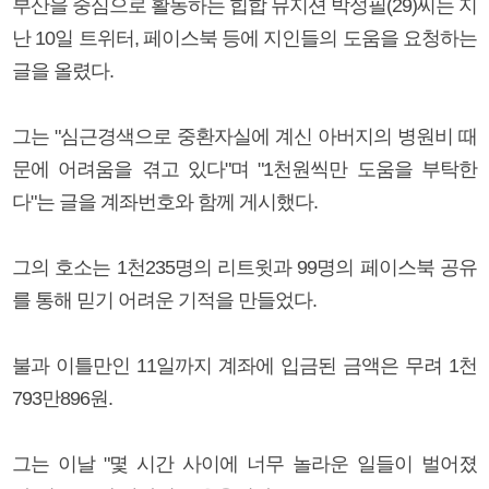
부산을 중심으로 활동하는 힙합 뮤지션 박성필(29)씨는 지
난 10일 트위터, 페이스북 등에 지인들의 도움을 요청하는
글을 올렸다.
그는 "심근경색으로 중환자실에 계신 아버지의 병원비 때
문에 어려움을 겪고 있다"며 "1천원씩만 도움을 부탁한
다"는 글을 계좌번호와 함께 게시했다.
그의 호소는 1천235명의 리트윗과 99명의 페이스북 공유
를 통해 믿기 어려운 기적을 만들었다.
불과 이틀만인 11일까지 계좌에 입금된 금액은 무려 1천
793만896원.
그는 이날 "몇 시간 사이에 너무 놀라운 일들이 벌어졌