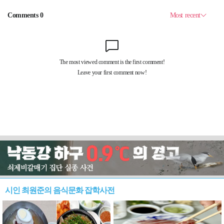
시인 최원준의 음식문화 잡학사전