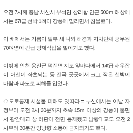
오전 7시께 충남 서산시 부석면 창리항 인근 500ｍ 해상에
서는 67t급 선박 1척이 강풍에 밀리면서 침몰했다.
이 배에서는 기름이 일부 새 나와 해경과 지차단체 공무원
70여명이 긴급 방제작업을 벌이기도 했다.
이밖에 인천 옹진군 덕전면 지도 앞바다에서 14t급 새우잡
이 어선이 좌초되는 등 전국 곳곳에서 크고 작은 선박이
바람과 파도로 피해를 입었다.
◇도로통제·시설물 피해도 잇따라 = 부산에서는 이날 자
정부터 오전 2시 30분까지 초속 15ｍ 이상의 강풍이 불면
서 광안대교 상·하판이 전면 통제됐고 남항대교도 오전 2
시부터 30분간 양방향 소통이 금지되기도 했다.