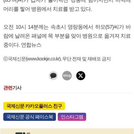
머리를 찧어 병원에서 치료를 받고 있다.
오전 10시 14분께는 속초시 영랑동에서 하모(57)씨가 바
람에 날려온 패널에 목 부분을 맞아 병원으로 옮겨져 치료
중이다. 연합뉴스
ⓒ국제신문(www.kookje.co.kr), 무단 전재 및 재배포 금지
관련
기사
국제신문 카카오플러스 친구
국제신문 공식 페이스북
인스타그램