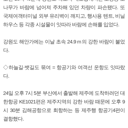
나무가 바람에 넘어져 주차해 있던 차량이 파손됐다. 또
국제여객터미널 외부 유리벽이 깨지고, 행사용 텐트, 비닐
하우스 등 각종 시설물이 잇따라 바람에 손해를 입었다.
강원도 해안가에는 이날 초속 24.9ｍ의 강한 바람이 불었
다.
◇하늘길·뱃길도 묶여 = 항공기와 여객선 운항도 잇따랐
다.
24일 오후 7시 5분 부산에서 출발해 제주에 도착하려던 대
한항공 KE1021편은 제주지역의 강한 바람 때문에 오후 9
시 30분 김해공항으로 회항하는 등 제주행 항공기4편이
결항했다.