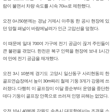
람이 불면서 차량 속도를 시속 70㎞로 제한했다.
오전 0시50분께는 경남 거제시 아주동 한 공사 현장에 있
던 양철 패널이 바람에날려가 인근 고압선을 덮쳤다.
이 때문에 일대 700여 가구에 전기 공급이 끊겨 주민들이
큰 불편을 겪었다. 한전은 복구 인력을 현장에 보내 1시간
여 만에 전기 공급을 재개했다.
오전 3시 10분께 경기도 고양시 일산동구 사리현동의 한
골프연습장에서 높이 30m짜리 철제 기둥 3개가 강풍에 쓰
러졌다. 다행히 이 골프장이 이달 중순부터 운영을 중단한
데다 기둥이 골프장 안쪽으로 쓰러져 인명 피해는 없었다.
오전 10시 40분께 강원도 속초시 대포항에서는 조경용 소