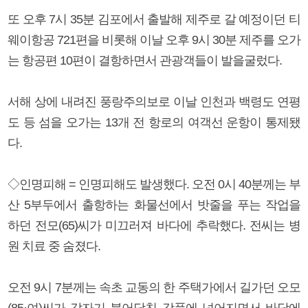
또 오후 7시 35분 김포에서 출발해 제주로 갈 예정이던 티
웨이항공 721편을 비롯해 이날 오후 9시 30분 제주를 오가
는 항공편 10편이 결항하면서 관광객들이 발을굴렀다.
서해 상에 내려진 풍랑주의보로 이날 인천과 백령도 연평
도 등 섬을 오가는 13개 전 항로의 여객선 운항이 통제됐
다.
◇인명피해 = 인명피해도 발생했다. 오전 0시 40분께는 부
산 5부두에서 출항하는 화물선에서 밧줄을 푸는 작업을
하던 전모(65)씨가 미끄러져 바다에 추락했다. 전씨는 병
원 치료 중 숨졌다.
오전 9시 7분께는 속초 교동의 한 주택가에서 길가던 오모
(85·여)씨가 갑자기 불어닥친 강풍에 넘어지면서 바닥에