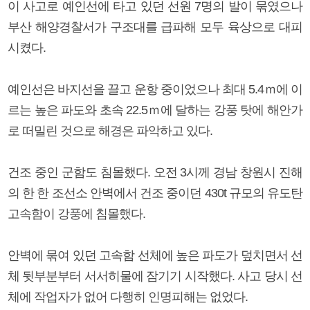
이 사고로 예인선에 타고 있던 선원 7명의 발이 묶였으나
부산 해양경찰서가 구조대를 급파해 모두 육상으로 대피
시켰다.
예인선은 바지선을 끌고 운항 중이었으나 최대 5.4ｍ에 이
르는 높은 파도와 초속 22.5ｍ에 달하는 강풍 탓에 해안가
로 떠밀린 것으로 해경은 파악하고 있다.
건조 중인 군함도 침몰했다. 오전 3시께 경남 창원시 진해
의 한 한 조선소 안벽에서 건조 중이던 430t 규모의 유도탄
고속함이 강풍에 침몰했다.
안벽에 묶여 있던 고속함 선체에 높은 파도가 덮치면서 선
체 뒷부분부터 서서히물에 잠기기 시작했다. 사고 당시 선
체에 작업자가 없어 다행히 인명피해는 없었다.