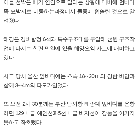
이들 선박은 배가 연안으로 밀리는 상황에 대비해 먼바다
쪽 묘박지로 이동하는과정에서 돌풍에 휩쓸린 것으로 알
려졌다.
해경은 경비함정 6척과 특수구조대를 투입해 선원 구조작
업에 나서는 한편 만일에 있을 해양오염 사고에 대비하고
있다.
사고 당시 울산 앞바다에는 초속 18∼20ｍ의 강한 바람과
함께 3∼4ｍ의 파도가일었다.
또 오전 2시 30분께는 부산 남외항 태종대 앞바다를 운항
하던 129ｔ급 예인선과5천ｔ급 바지선이 강풍을 이기지
못하고 좌초됐다.