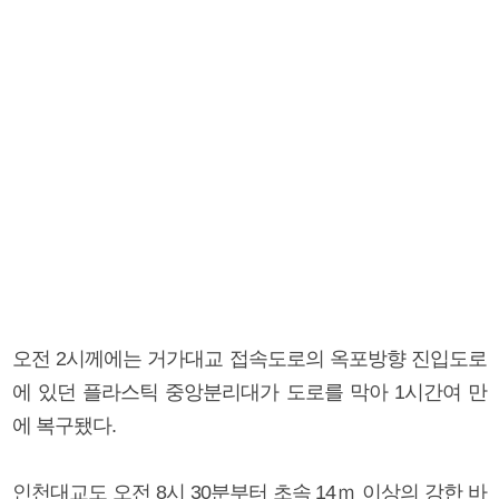
오전 2시께에는 거가대교 접속도로의 옥포방향 진입도로
에 있던 플라스틱 중앙분리대가 도로를 막아 1시간여 만
에 복구됐다.
인천대교도 오전 8시 30분부터 초속 14ｍ 이상의 강한 바