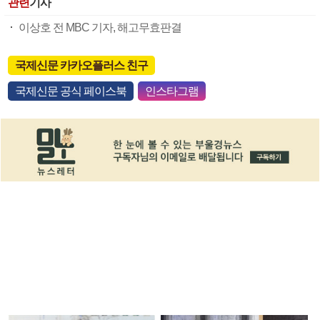
관련
기사
이상호 전 MBC 기자, 해고무효판결
국제신문 카카오플러스 친구
국제신문 공식 페이스북
인스타그램