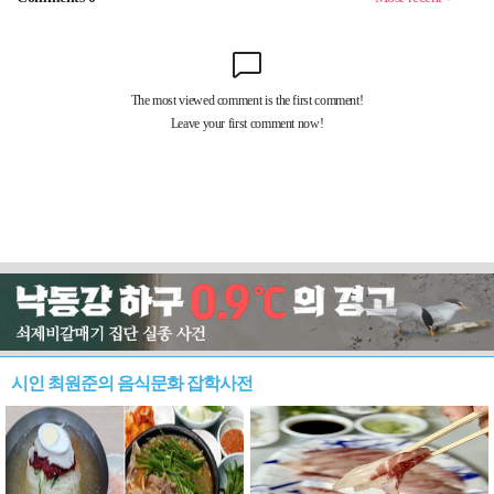
시인 최원준의 음식문화 잡학사전