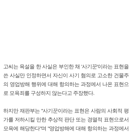
고씨는 욕설을 한 사실은 부인한 채 '사기꾼'이라는 표현을
쓴 사실만 인정하면서 자신이 사기 혐의로 고소한 건물주
의 영업방해 행위에 대해 항의하는 과정에서 나온 표현으
로 모욕죄를 구성하지 않는다고 주장했다.
하지만 재판부는 "사기꾼이라는 표현은 사람의 사회적 평
가를 저하시킬 만한 추상적 판단 또는 경멸적 표현으로서
모욕에 해당한다"며 "영업방해에 대해 항의하는 과정에서