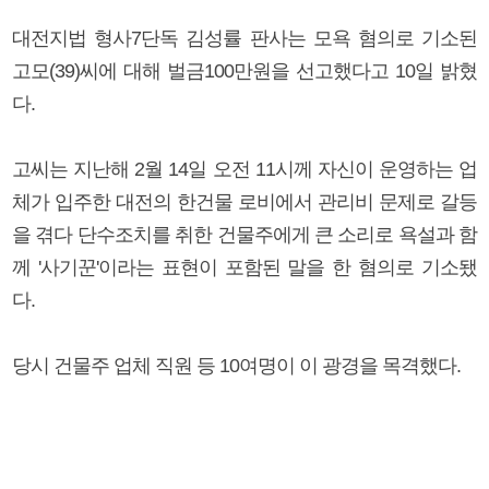
대전지법 형사7단독 김성률 판사는 모욕 혐의로 기소된
고모(39)씨에 대해 벌금100만원을 선고했다고 10일 밝혔
다.
고씨는 지난해 2월 14일 오전 11시께 자신이 운영하는 업
체가 입주한 대전의 한건물 로비에서 관리비 문제로 갈등
을 겪다 단수조치를 취한 건물주에게 큰 소리로 욕설과 함
께 '사기꾼'이라는 표현이 포함된 말을 한 혐의로 기소됐
다.
당시 건물주 업체 직원 등 10여명이 이 광경을 목격했다.