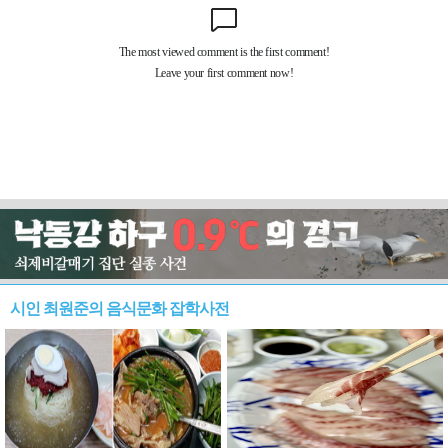
시인 최원준의 음식문화 잡학사전