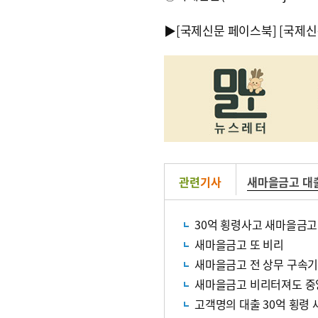
▶
[국제신문 페이스북]
[국제신
관련
기사
새마을금고 대
30억 횡령사고 새마을금고
새마을금고 또 비리
새마을금고 전 상무 구속기
새마을금고 비리터져도 중앙
고객명의 대출 30억 횡령