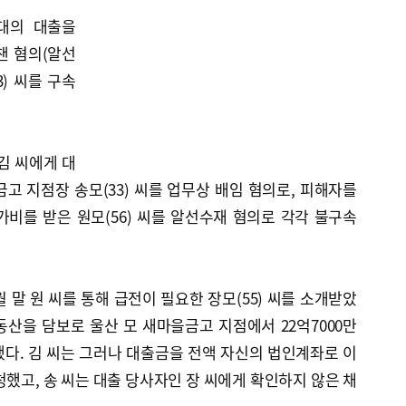
대의 대출을
챈 혐의(알선
) 씨를 구속
김 씨에게 대
고 지점장 송모(33) 씨를 업무상 배임 혐의로, 피해자를
비를 받은 원모(56) 씨를 알선수재 혐의로 각각 불구속
 말 원 씨를 통해 급전이 필요한 장모(55) 씨를 소개받았
부동산을 담보로 울산 모 새마을금고 지점에서 22억7000만
다. 김 씨는 그러나 대출금을 전액 자신의 법인계좌로 이
청했고, 송 씨는 대출 당사자인 장 씨에게 확인하지 않은 채