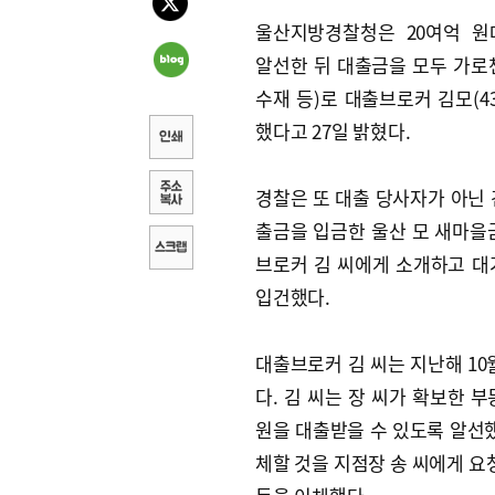
울산지방경찰청은 20여억 원
알선한 뒤 대출금을 모두 가로
수재 등)로 대출브로커 김모(43
했다고 27일 밝혔다.
경찰은 또 대출 당사자가 아닌 
출금을 입금한 울산 모 새마을금
브로커 김 씨에게 소개하고 대가
입건했다.
대출브로커 김 씨는 지난해 10월
다. 김 씨는 장 씨가 확보한 
원을 대출받을 수 있도록 알선했
체할 것을 지점장 송 씨에게 요