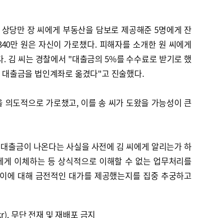
원 상당만 장 씨에게 부동산을 담보로 제공해준 5명에게 잔
340만 원은 자신이 가로챘다. 피해자를 소개한 원 씨에게
다. 김 씨는 경찰에서 "대출금의 5%를 수수료로 받기로 했
같아 대출금을 법인계좌로 옮겼다"고 진술했다.
 의도적으로 가로챘고, 이를 송 씨가 도왔을 가능성이 큰
 대출금이 나온다는 사실을 사전에 김 씨에게 알리는가 하
자에게 이체하는 등 상식적으로 이해할 수 없는 업무처리를
게 이에 대해 금전적인 대가를 제공했는지를 집중 추궁하고
kr), 무단 전재 및 재배포 금지