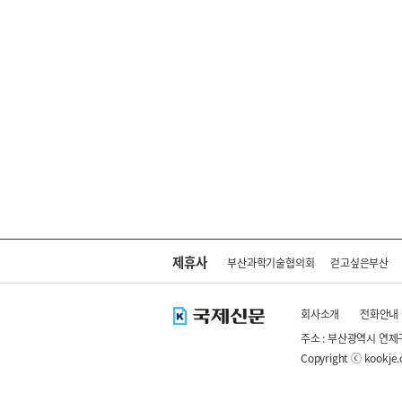
제휴사
부산과학기술협의회
걷고싶은부산
회사소개
전화안내
주소 : 부산광역시 연제
Copyright ⓒ kookje.co