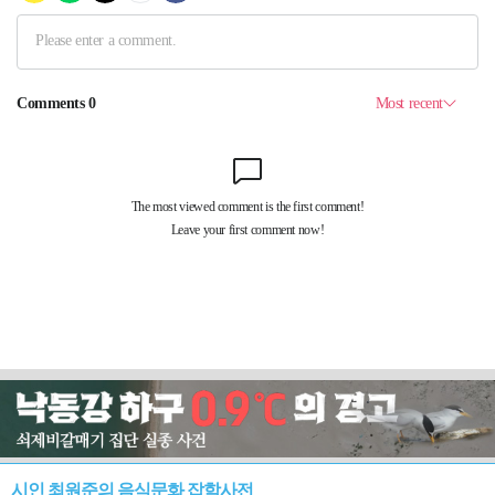
시인 최원준의 음식문화 잡학사전