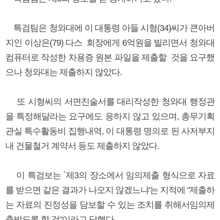
특검팀은 청와대에 이 대통령 아들 시형(34)씨가 큰아버
지인 이상은(79) 다스 회장에게 6억원을 빌리면서 청와대
컴퓨터로 작성한 차용증 원본 파일을 제출할 것을 요구했
으나 청와대는 제출하지 않았다.
또 시형씨의 서면진술서를 대리작성한 청와대 행정관
을 특정해달라는 요구에도 응하지 않고 있으며, 총무기획
관실 특수활동비 집행내역, 이 대통령 명의로 된 사저부지
내 건물철거 계약서 등도 제출하지 않았다.
이 특검보는 `제3의 장소에서 임의제출 형식으로 자료
를 받으면 같은 결과가 나오지 않겠느냐'는 지적에 "제출하
는 자료의 진정성을 담보할 수 있는 조치를 취해서임의제
출받도록 할 것"이라고 답했다.