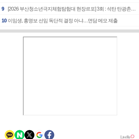
9
[2026 부산청소년극지체험탐험대 현장르포] 3회 : 석탄 탄광촌에서 북극 연구의 중심지로
10
이임생, 홍명보 선임 독단적 결정 아냐…면담 메모 제출