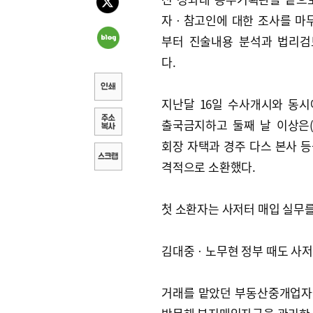
자ㆍ참고인에 대한 조사를 마
부터 진술내용 분석과 법리검
다.
지난달 16일 수사개시와 동시
출국금지하고 둘째 날 이상은(
회장 자택과 경주 다스 본사 
격적으로 소환했다.
첫 소환자는 사저터 매입 실무를
김대중ㆍ노무현 정부 때도 사저부
거래를 맡았던 부동산중개업자