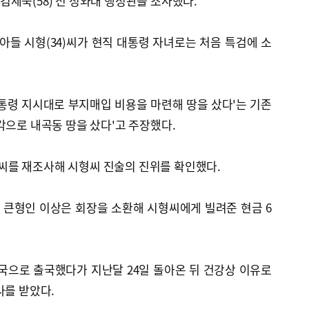
세욱(58) 전 청와대 행정관을 조사했다.
 아들 시형(34)씨가 현직 대통령 자녀로는 처음 특검에 소
통령 지시대로 부지매입 비용을 마련해 땅을 샀다'는 기존
각으로 내곡동 땅을 샀다'고 주장했다.
를 재조사해 시형씨 진술의 진위를 확인했다.
 큰형인 이상은 회장을 소환해 시형씨에게 빌려준 현금 6
국으로 출국했다가 지난달 24일 돌아온 뒤 건강상 이유로
사를 받았다.