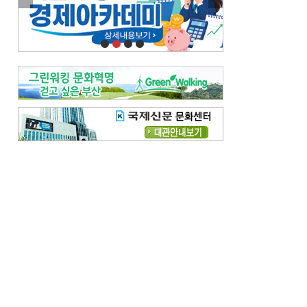
이란 공습 경고·취소 되풀이…오락가락 트럼프 비꼰 ‘타코’
오늘의 날씨-
[전체보기]
오늘의 날씨- 2026년 8월 6일
오늘의 날씨- 2026년 8월 5일
우리 결혼해요-
[전체보기]
우리 결혼해요- 김홍윤·정세빈 커플