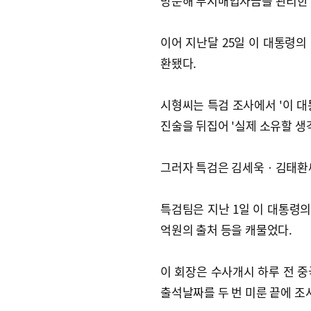
방문해 부지매입자금을 관리한 김
이어 지난달 25일 이 대통령의
환됐다.
시형씨는 특검 조사에서 '이 대
진술을 뒤집어 '실제 소유할 생
그러자 특검은 김세욱ㆍ김태환씨
특검팀은 지난 1일 이 대통령의
억원의 출처 등을 캐물었다.
이 회장은 수사개시 하루 전 중
출석날짜를 두 번 미룬 끝에 조