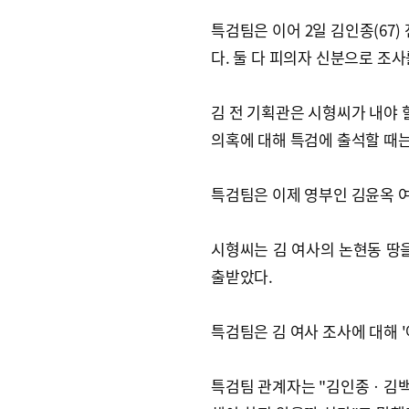
특검팀은 이어 2일 김인종(67
다. 둘 다 피의자 신분으로 조사
김 전 기획관은 시형씨가 내야 
의혹에 대해 특검에 출석할 때
특검팀은 이제 영부인 김윤옥 
시형씨는 김 여사의 논현동 땅
출받았다.
특검팀은 김 여사 조사에 대해 
특검팀 관계자는 "김인종ㆍ김백