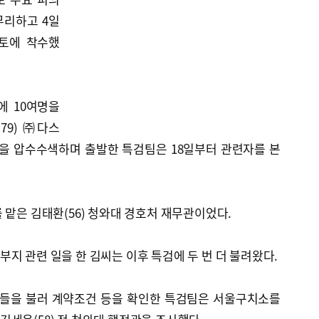
무리하고 4일
토에 착수했
에 10여명을
79) ㈜다스
등을 압수수색하며 출발한 특검팀은 18일부터 관련자를 본
 맡은 김태환(56) 청와대 경호처 재무관이었다.
지 관련 일을 한 김씨는 이후 특검에 두 번 더 불려왔다.
들을 불러 계약조건 등을 확인한 특검팀은 서울구치소를