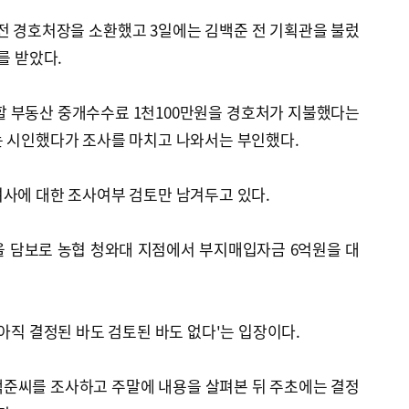
) 전 경호처장을 소환했고 3일에는 김백준 전 기획관을 불렀
를 받았다.
할 부동산 중개수수료 1천100만원을 경호처가 지불했다는
는 시인했다가 조사를 마치고 나와서는 부인했다.
여사에 대한 조사여부 검토만 남겨두고 있다.
을 담보로 농협 청와대 지점에서 부지매입자금 6억원을 대
'아직 결정된 바도 검토된 바도 없다'는 입장이다.
준씨를 조사하고 주말에 내용을 살펴본 뒤 주초에는 결정