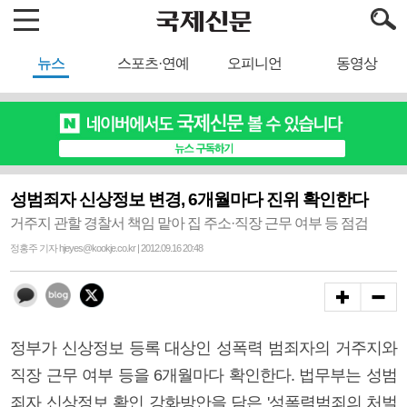
뉴스
스포츠·연예
오피니언
동영상
성범죄자 신상정보 변경, 6개월마다 진위 확인한다
거주지 관할 경찰서 책임 맡아 집 주소·직장 근무 여부 등 점검
정홍주 기자 hjeyes@kookje.co.kr | 2012.09.16 20:48
정부가 신상정보 등록 대상인 성폭력 범죄자의 거주지와
직장 근무 여부 등을 6개월마다 확인한다. 법무부는 성범
죄자 신상정보 확인 강화방안을 담은 '성폭력범죄의 처벌