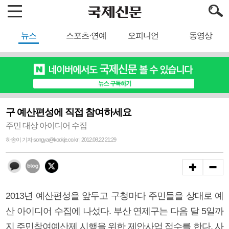
뉴스
스포츠·연예
오피니언
동영상
구 예산편성에 직접 참여하세요
주민 대상 아이디어 수집
하송이 기자 songya@kookje.co.kr | 2012.08.22 21:29
2013년 예산편성을 앞두고 구청마다 주민들을 상대로 예
산 아이디어 수집에 나섰다. 부산 연제구는 다음 달 5일까
지 주민참여예산제 시행을 위한 제안사업 접수를 한다. 사