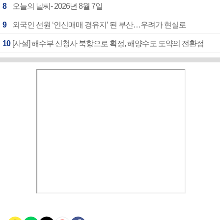
8
오늘의 날씨- 2026년 8월 7일
9
외국인 선원 ‘인신매매 경유지’ 된 부산…우려가 현실로
10
[사설] 해수부 신청사 북항으로 확정, 해양수도 도약의 전환점