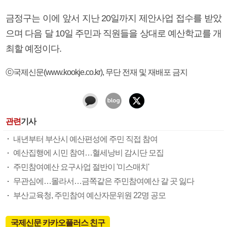
금정구는 이에 앞서 지난 20일까지 제안사업 접수를 받았
으며 다음 달 10일 주민과 직원들을 상대로 예산학교를 개
최할 예정이다.
ⓒ국제신문(www.kookje.co.kr), 무단 전재 및 재배포 금지
관련
기사
내년부터 부산시 예산편성에 주민 직접 참여
예산집행에 시민 참여…혈세낭비 감시단 모집
주민참여예산 요구사업 절반이 '미스매치'
무관심에…몰라서…금쪽같은 주민참여예산 갈 곳 잃다
부산교육청, 주민참여 예산자문위원 22명 공모
국제신문 카카오플러스 친구