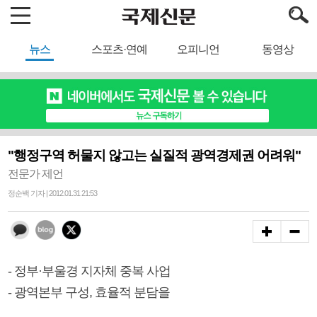
뉴스
스포츠·연예
오피니언
동영상
"행정구역 허물지 않고는 실질적 광역경제권 어려워"
전문가 제언
정순백 기자 | 2012.01.31 21:53
- 정부·부울경 지자체 중복 사업
- 광역본부 구성, 효율적 분담을