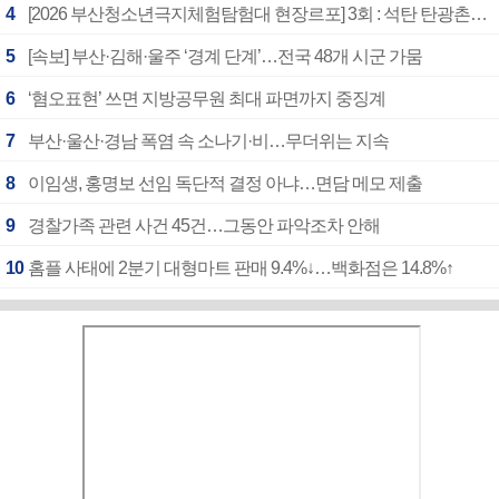
4
[2026 부산청소년극지체험탐험대 현장르포] 3회 : 석탄 탄광촌에서 북극 연구의 중심지로
5
[속보] 부산·김해·울주 ‘경계 단계’…전국 48개 시군 가뭄
6
‘혐오표현’ 쓰면 지방공무원 최대 파면까지 중징계
7
부산·울산·경남 폭염 속 소나기·비…무더위는 지속
8
이임생, 홍명보 선임 독단적 결정 아냐…면담 메모 제출
9
경찰가족 관련 사건 45건…그동안 파악조차 안해
10
홈플 사태에 2분기 대형마트 판매 9.4%↓…백화점은 14.8%↑