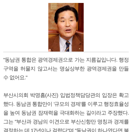
"동남권 통합은 광역경제권으로 가는 지름길입니다. 행정
구역을 허물지 않고서는 명실상부한 광역경제권을 만들
수 없어요."
부산시의회 박명흠(사진) 입법정책담당관의 입장은 확고
했다. 동남권 통합만이 '규모의 경제'를 이루고 행정효율성
을 높여 동남권 잠재력을 극대화하는 길이라고 주장했다.
그는 "부산과 경남의 이견으로 부산신항만 명칭과 경계를
결정하는 데 17년이나 걸렸다"며 "동남권이 하나였다면 불