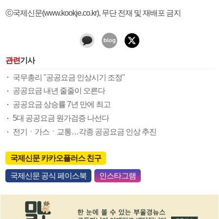
ⓒ국제신문(www.kookje.co.kr), 무단 전재 및 재배포 금지
관련
기사
국무총리 "공공요금 인상시기 조정"
공공요금 내년 줄줄이 오른다
공공요금 상승률 7년 만에 최고
5대 공공요금 원가검증 나선다
전기ㆍ가스ㆍ교통…각종 공공요금 인상 추진
국제신문 카카오플러스 친구
국제신문 공식 페이스북
인스타그램