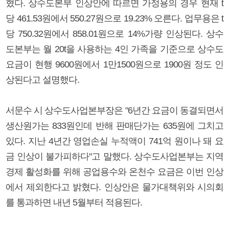
혔다. 상수도본부 인상안에 따르면 가정용의 경우 현재 t
당 461.53원에서 550.27원으로 19.23% 오른다. 업무용은 t
당 750.32원에서 858.01원으로 14%가량 인상된다. 상수
도본부는 월 20t을 사용하는 4인 가족을 기준으로 상수도
요금이 현행 9600원에서 1만1500원으로 1900원 정도 인
상된다고 설명했다.
서문수 시 상수도사업본부장은 "6년간 요금이 동결되면서
생산원가는 833원인데 반해 판매단가는 635원에 그치고
있다. 지난 4년간 영업손실 누적액이 741억 원이나 돼 요
금 인상이 불가피하다"고 말했다. 상수도사업본부는 지역
경제 활성화를 위해 공업용수와 온천수 요금은 이번 인상
에서 제외한다고 밝혔다. 인상안은 물가대책위와 시의회
를 통과하면 내년 5월부터 적용된다.