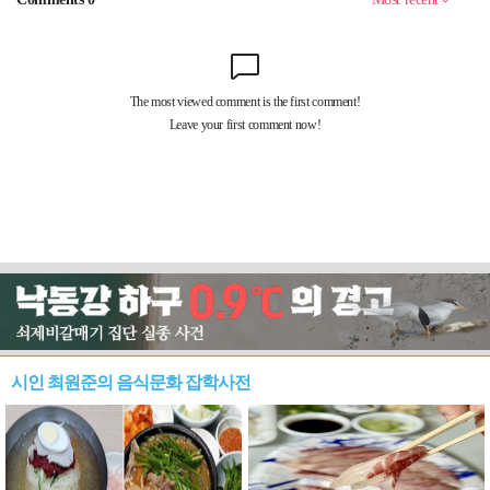
시인 최원준의 음식문화 잡학사전