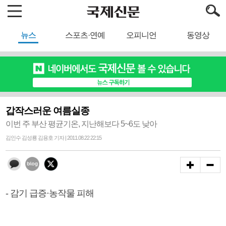
뉴스
스포츠·연예
오피니언
동영상
갑작스러운 여름실종
이번 주 부산 평균기온, 지난해보다 5~6도 낮아
김인수 김성룡 김용호 기자 | 2011.08.22 22:15
- 감기 급증·농작물 피해