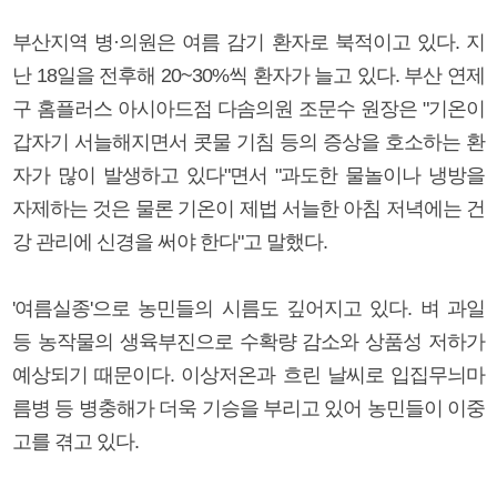
부산지역 병·의원은 여름 감기 환자로 북적이고 있다. 지
난 18일을 전후해 20~30%씩 환자가 늘고 있다. 부산 연제
구 홈플러스 아시아드점 다솜의원 조문수 원장은 "기온이
갑자기 서늘해지면서 콧물 기침 등의 증상을 호소하는 환
자가 많이 발생하고 있다"면서 "과도한 물놀이나 냉방을
자제하는 것은 물론 기온이 제법 서늘한 아침 저녁에는 건
강 관리에 신경을 써야 한다"고 말했다.
'여름실종'으로 농민들의 시름도 깊어지고 있다. 벼 과일
등 농작물의 생육부진으로 수확량 감소와 상품성 저하가
예상되기 때문이다. 이상저온과 흐린 날씨로 입집무늬마
름병 등 병충해가 더욱 기승을 부리고 있어 농민들이 이중
고를 겪고 있다.