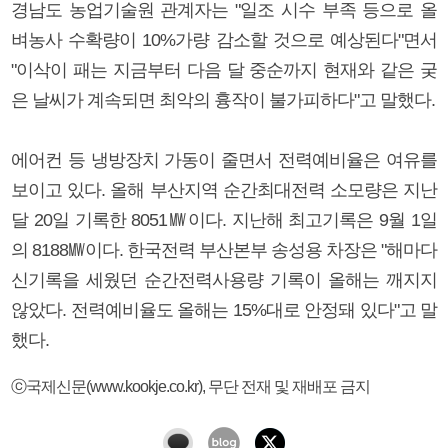
경남도 농업기술원 관계자는 "일조 시수 부족 등으로 올
벼농사 수확량이 10%가량 감소할 것으로 예상된다"면서
"이삭이 패는 지금부터 다음 달 중순까지 현재와 같은 궂
은 날씨가 계속되면 최악의 흉작이 불가피하다"고 말했다.
에어컨 등 냉방장치 가동이 줄면서 전력예비율은 여유를
보이고 있다. 올해 부산지역 순간최대전력 소모량은 지난
달 20일 기록한 8051㎿이다. 지난해 최고기록은 9월 1일
의 8188㎿이다. 한국전력 부산본부 송성용 차장은 "해마다
신기록을 세웠던 순간전력사용량 기록이 올해는 깨지지
않았다. 전력예비율도 올해는 15%대로 안정돼 있다"고 말
했다.
ⓒ국제신문(www.kookje.co.kr), 무단 전재 및 재배포 금지