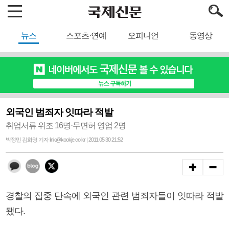
뉴스
스포츠·연예
오피니언
동영상
외국인 범죄자 잇따라 적발
취업서류 위조 16명·무면허 영업 2명
박정민 김화영 기자 link@kookje.co.kr | 2011.05.30 21:52
경찰의 집중 단속에 외국인 관련 범죄자들이 잇따라 적발
됐다.