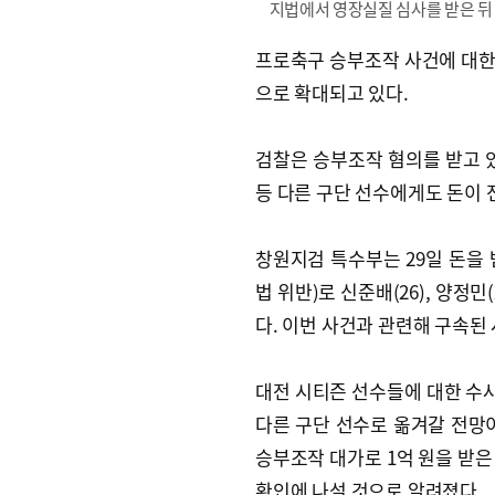
지법에서 영장실질 심사를 받은 뒤
프로축구 승부조작 사건에 대한 
으로 확대되고 있다.
검찰은 승부조작 혐의를 받고 있
등 다른 구단 선수에게도 돈이
창원지검 특수부는 29일 돈을
법 위반)로 신준배(26), 양정민
다. 이번 사건과 관련해 구속된 
대전 시티즌 선수들에 대한 수사
다른 구단 선수로 옮겨갈 전망이
승부조작 대가로 1억 원을 받은
확인에 나설 것으로 알려졌다.