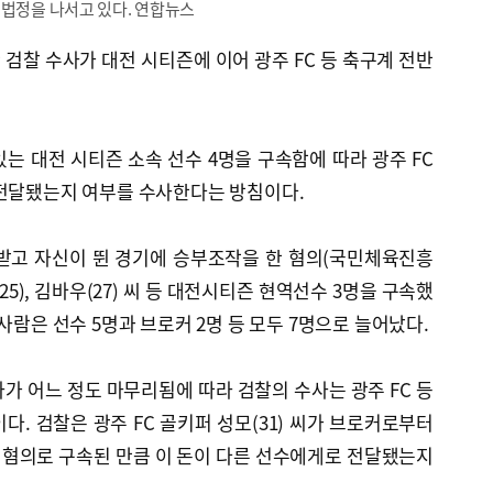
 법정을 나서고 있다. 연합뉴스
검찰 수사가 대전 시티즌에 이어 광주 FC 등 축구계 전반
는 대전 시티즌 소속 선수 4명을 구속함에 따라 광주 FC
 전달됐는지 여부를 수사한다는 방침이다.
 받고 자신이 뛴 경기에 승부조작을 한 혐의(국민체육진흥
(25), 김바우(27) 씨 등 대전시티즌 현역선수 3명을 구속했
사람은 선수 5명과 브로커 2명 등 모두 7명으로 늘어났다.
가 어느 정도 마무리됨에 따라 검찰의 수사는 광주 FC 등
다. 검찰은 광주 FC 골키퍼 성모(31) 씨가 브로커로부터
 혐의로 구속된 만큼 이 돈이 다른 선수에게로 전달됐는지