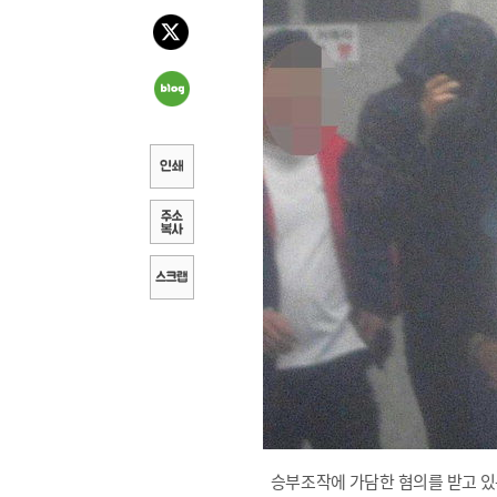
승부조작에 가담한 혐의를 받고 있는