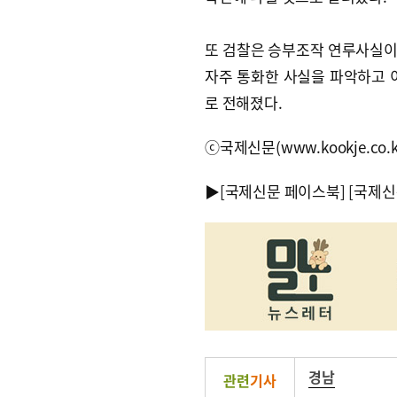
또 검찰은 승부조작 연루사실이 
자주 통화한 사실을 파악하고 
로 전해졌다.
ⓒ국제신문(www.kookje.co.
▶
[국제신문 페이스북]
[국제신
경남
관련
기사