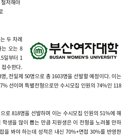
비 철저해야
로
는 두 차례
는 오는 8
15일부터 1
 접수한다.
명, 전일제 50명으로 총 1603명을 선발할 예정이다. 이는
8.7% 선이며 특별전형으로만 수시모집 인원의 74%인 118
로 818명을 선발하며 이는 수시모집 인원의 51%에 해
 학생을 많이 뽑는 만큼 지원생은 이 전형을 노려볼 만하
접을 봐야 하는데 성적은 내신 70%+면접 30%를 반영한