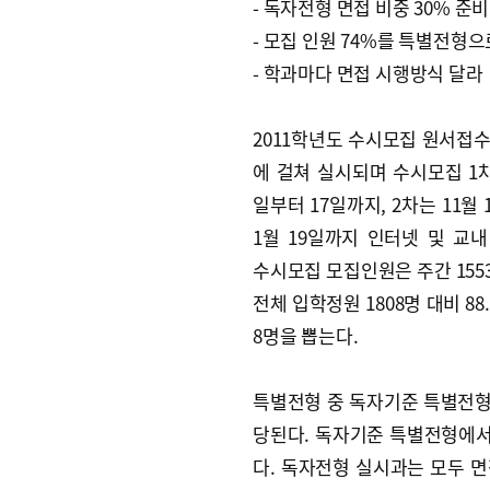
- 독자전형 면접 비중 30% 준
- 모집 인원 74%를 특별전형으
- 학과마다 면접 시행방식 달라
2011학년도 수시모집 원서접수
에 걸쳐 실시되며 수시모집 1차
일부터 17일까지, 2차는 11월 
1월 19일까지 인터넷 및 교내
수시모집 모집인원은 주간 1553
전체 입학정원 1808명 대비 8
8명을 뽑는다.
특별전형 중 독자기준 특별전형으
당된다. 독자기준 특별전형에서
다. 독자전형 실시과는 모두 면