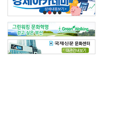
오늘의 날씨-
[전체보기]
오늘의 날씨- 2026년 8월 7일
오늘의 날씨- 2026년 8월 6일
우리 결혼해요-
[전체보기]
우리 결혼해요- 김홍윤·정세빈 커플