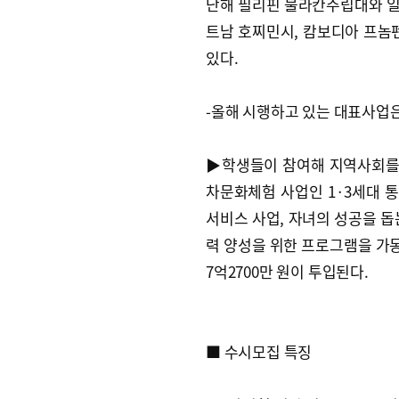
난해 필리핀 불라칸주립대와 일
트남 호찌민시, 캄보디아 프
있다.
-올해 시행하고 있는 대표사업은
▶학생들이 참여해 지역사회를
차문화체험 사업인 1·3세대 
서비스 사업, 자녀의 성공을 돕
력 양성을 위한 프로그램을 가동할
7억2700만 원이 투입된다.
■ 수시모집 특징