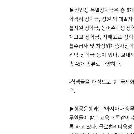
▶신입생 특별장학금은 총 8개
학격려 장학금, 정원 외 대졸자
활지원 장학금, 농어촌학생 장학
계고교 장학금, 자매고교 장학
활수급자 및 차상위계층자장학
위탁 장학금 등이 있다. 교내
총 45개 종류로 다양하다.
-학생들을 대상으로 한 국제
은.
▶항공운항과는 '아시아나 승무원
무원들이 받는 교육과 똑같이 수
록 하고 있다. 글로벌리더육성