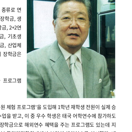
 종류로 면
 장학금, 생
금, 2+2연
금, 기초생
금, 산업체
외 장학금은
화 프로그램
 체험 프로그램'을 도입해 1학년 재학생 전원이 실제 승
업을 받고, 이 중 우수 학생은 태국 어학연수에 참가하도
 장학금으로 해외연수 혜택을 주는 프로그램도 있는데 지