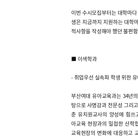
이번 수시모집부터는 대학마다 
생은 지금까지 지원하는 대학마
적사항을 작성해야 했던 불편함을
■ 이색학과
- 취업우선 실속파 학생 위한
부산여대 유아교육과는 34년의
탕으로 사명감과 전문성 그리고
춘 유치원교사의 양성에 힘쓰고
아교육 현장과의 밀접한 산학
교육현장의 변화에 대응하고 