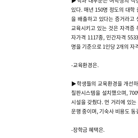
▶학과 대부분은 여학생의 적
있다. 매년 150명 정도의 대
을 배출하고 있다는 증거라고 
교육시키고 있는 것은 자격증 
자가격 1117종, 민간자격 55
명을 기준으로 1인당 2개의 자
-교육환경은.
▶학생들의 교육환경을 개선하기
칠판시스템을 설치했으며, 70
시설을 갖췄다. 먼 거리에 있는
운행 중이며, 기숙사 비용도 동
-장학금 혜택은.