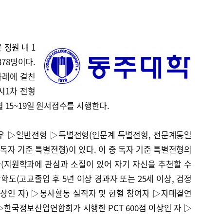
 정원 내 1
2378명이다.
 차례에 걸친
시1차 전형
1월 15~19일 원서접수를 시행한다.
경우 ▷일반전형 ▷특별전형(인문계 특별전형, 전문계동일
 독자 기준 특별전형)이 있다. 이 중 독자 기준 특별전형의
(지원학과에 관심과 소질이 있어 자기 자신을 추천할 수
학도(고교졸업 후 5년 이상 경과자 또는 25세 이상, 검정
이상인 자) ▷봉사활동 실적자 및 헌혈 참여자 ▷자매결연
한국정보산업연합회가 시행한 PCT 600점 이상인 자 ▷