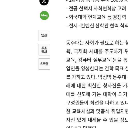
- 전공 선택시 사회변화상 고려
- 외국대학 연계교육 등 경쟁력
- 전시·컨벤션 산학관 협력 착
동주대는 사회가 필요로 하는 
육, 국제화 시대를 주도하기 
교육, 컴퓨터 실무교육 등을 통
업인을 양성한다는 건학 목표 
를 가하고 있다. 박성택 동주대
래에 대한 확실한 청사진을 가
대를 선도해 가는 대학이 되기
구성원들이 최선을 다하고 있다
한 교육시설과 맞춤식 취업지
자신 있게 내세울 수 있을 정