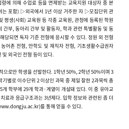
령에 의해 수업료 등을 면제받는 교육지원 대상자 중 본
는 포함) ▷외국에서 1년 이상 거주한 자 ▷모집단위 관
및 평생(사회) 교육원 등 각종 교육원, 관청에 등록된 학원
 간부, 동아리 간부 및 활동자, 학과 관련 특별활동 및 동
 해당되면 독자 기준 전형에 응시할 수 있다. 정원 외 전형
 농어촌 전형, 만학도 및 재직자 전형, 기초생활수급권자
 및 외국인 전형 등이 있다.
로만 학생을 선발한다. 1학년 50%, 2학년 50%이며 3
학기별로 이수단위 2 이상인 과목 중 제일 잘한 2과목씩 총
5개 학부에 29개 학과·계열이 개설돼 있다. 이 중 유아교
치료과 응급구조과는 3년제다. 입학 정보와 관련된 좀 더
.dongju.ac.kr)를 통해 얻을 수 있다.