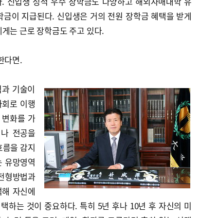
다. 신입생 성적 우수 장학금도 다양하고 해외자매대학 유
학금이 지급된다. 신입생은 거의 전원 장학금 혜택을 받게
게는 근로 장학금도 주고 있다.
한다면.
식과 기술이
사회로 이행
 변화를 가
거나 전공을
흐름을 감지
는 유망영역
 전형방법과
석해 자신에
택하는 것이 중요하다. 특히 5년 후나 10년 후 자신의 미