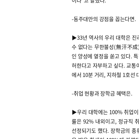
이다"고 말했다.
-동주대만의 강점을 꼽는다면.
▶33년 역사의 우리 대학은 진
수 없다는 무한불성(無汗不成)
인 양성에 열정을 쏟고 있다. 
허한다고 자부하고 싶다. 교통이
에서 10분 거리, 지하철 1호선
-취업 현황과 장학금 혜택은.
▶우리 대학에는 100% 취업이
률은 92% 내외이고, 정규직
선정되기도 했다. 장학금의 종류