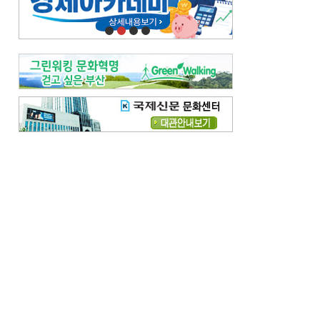
오늘의 날씨-
[전체보기]
오늘의 날씨- 2026년 8월 7일
오늘의 날씨- 2026년 8월 6일
우리 결혼해요-
[전체보기]
우리 결혼해요- 김홍윤·정세빈 커플