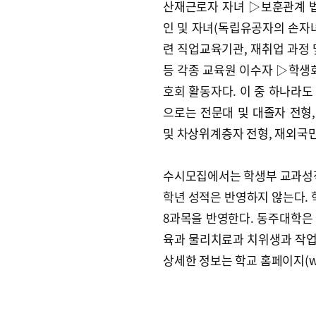
산재근로자 자녀 ▷보훈관계 법
인 및 자녀(독립유공자의 손자녀
련 직업교육기관, 재취업 과정 
등 각종 교육원 이수자 ▷학생회
호회 활동자다. 이 중 하나라도
으로는 전문대 및 대졸자 전형,
및 차상위계층자 전형, 재외국민
수시모집에서는 학생부 교과성적으
학년 성적은 반영하지 않는다. 
8과목을 반영한다. 동주대학은 
육과 물리치료과 치위생과 작업
상세한 정보는 학교 홈페이지(www