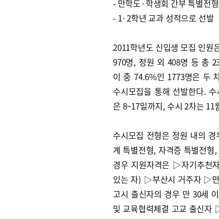
- 만학도·학생회 간부 특별전형
- 1·2학년 교과 성적으로 선발
2011학년도 신입생 모집 인원은
970명, 정원 외 408명 등 총 
이 중 74.6%인 1773명은 두
수시모집을 통해 선발한다. 수
은 8~17일까지, 수시 2차는 1
수시모집 전형은 정원 내의 
계 특별전형, 자격증 특별전형,
경우 지원자격은 ▷자기추천자
있는 자) ▷부산시 거주자 ▷만
고시 출신자의 경우 만 30세 
및 교육협력체결 고교 출신자 ▷