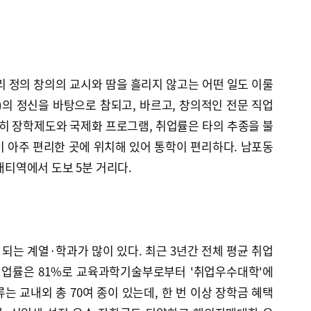
리 정의 창의의 교시와 땀을 흘리지 않고는 어떤 일도 이룰
의 정신을 바탕으로 참되고, 바르고, 창의적인 전문 직업
특히 장학제도와 국제화 프로그램, 취업률은 타의 추종을 불
 아주 편리한 곳에 위치해 있어 통학이 편리하다. 남포동
 대티역에서 도보 5분 거리다.
 되는 계열·학과가 많이 있다. 최근 3년간 전체 평균 취업
 취업률은 81%로 교육과학기술부로부터 '취업우수대학'에
는 교내외 총 70여 종이 있는데, 한 번 이상 장학금 혜택