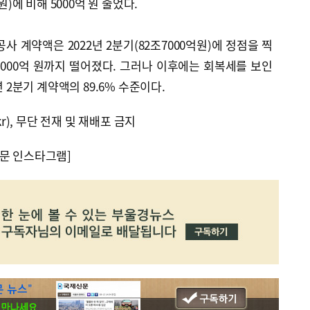
원)에 비해 5000억 원 줄었다.
사 계약액은 2022년 2분기(82조7000억원)에 정점을 찍
조5000억 원까지 떨어졌다. 그러나 이후에는 회복세를 보인
년 2분기 계약액의 89.6% 수준이다.
kr), 무단 전재 및 재배포 금지
문 인스타그램]