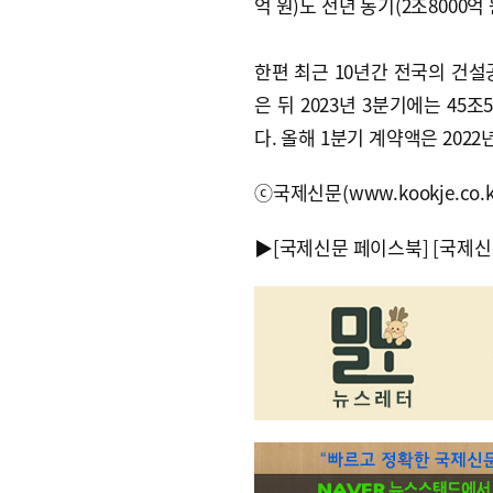
억 원)도 전년 동기(2조8000억 
한편 최근 10년간 전국의 건설공
은 뒤 2023년 3분기에는 45
다. 올해 1분기 계약액은 2022
ⓒ국제신문(www.kookje.co.
▶
[국제신문 페이스북]
[국제신