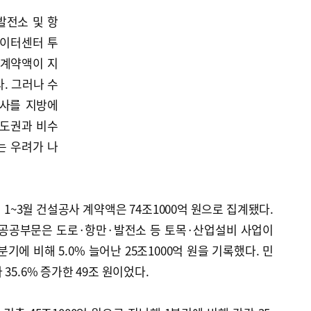
발전소 및 항
데이터센터 투
 계약액이 지
. 그러나 수
본사를 지방에
수도권과 비수
는 우려가 나
1~3월 건설공사 계약액은 74조1000억 원으로 집계됐다.
. 공공부문은 도로·항만·발전소 등 토목·산업설비 사업이
에 비해 5.0% 늘어난 25조1000억 원을 기록했다. 민
35.6% 증가한 49조 원이었다.