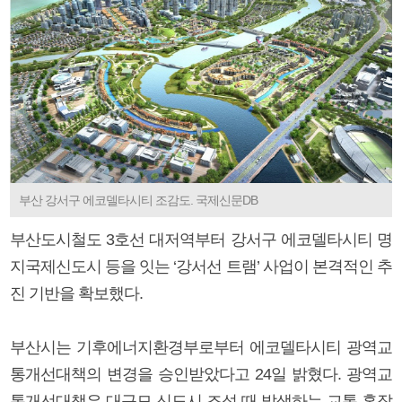
부산 강서구 에코델타시티 조감도. 국제신문DB
부산도시철도 3호선 대저역부터 강서구 에코델타시티 명
지국제신도시 등을 잇는 ‘강서선 트램’ 사업이 본격적인 추
진 기반을 확보했다.
부산시는 기후에너지환경부로부터 에코델타시티 광역교
통개선대책의 변경을 승인받았다고 24일 밝혔다. 광역교
통개선대책은 대규모 신도시 조성 때 발생하는 교통 혼잡