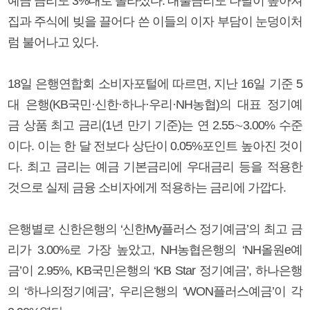
예금 금리도 3%대로 올라섰다. 대출금리도 나날이 높아져
집과 주식에 빚을 끌어다 쓴 이들의 이자 부담이 눈덩이처
럼 불어나고 있다.
18일 은행연합회 소비자포털에 따르면, 지난 16일 기준 5
대 은행(KB국민·신한·하나·우리·NH농협)의 대표 정기예
금 상품 최고 금리(1년 만기 기준)는 연 2.55∼3.00% 수준
이다. 이는 한 달 전보다 상단이 0.05%포인트 높아진 것이
다. 최고 금리는 예금 기본금리에 우대금리 등을 적용한
것으로 실제 금융 소비자에게 적용하는 금리에 가깝다.
은행별로 신한은행의 ‘신한My플러스 정기예금’의 최고 금
리가 3.00%로 가장 높았고, NH농협은행의 ‘NH올원e예
금’이 2.95%, KB국민은행의 ‘KB Star 정기예금’, 하나은행
의 ‘하나의정기예금’, 우리은행의 ‘WON플러스예금’이 각