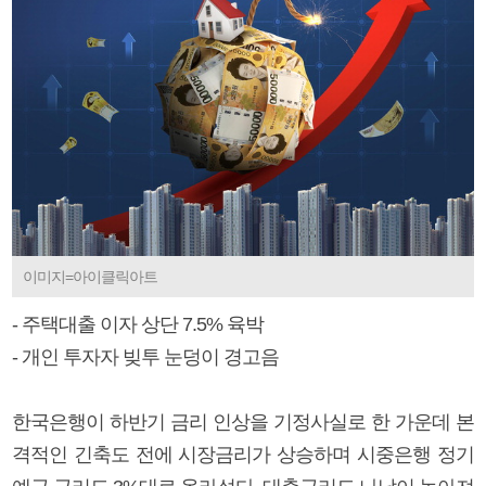
이미지=아이클릭아트
- 주택대출 이자 상단 7.5% 육박
- 개인 투자자 빚투 눈덩이 경고음
한국은행이 하반기 금리 인상을 기정사실로 한 가운데 본
격적인 긴축도 전에 시장금리가 상승하며 시중은행 정기