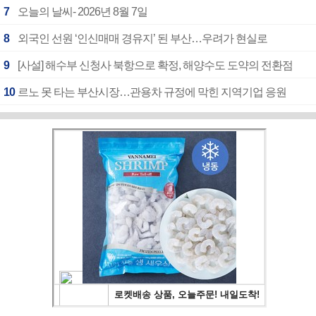
7
오늘의 날씨- 2026년 8월 7일
8
외국인 선원 ‘인신매매 경유지’ 된 부산…우려가 현실로
9
[사설] 해수부 신청사 북항으로 확정, 해양수도 도약의 전환점
10
르노 못 타는 부산시장…관용차 규정에 막힌 지역기업 응원