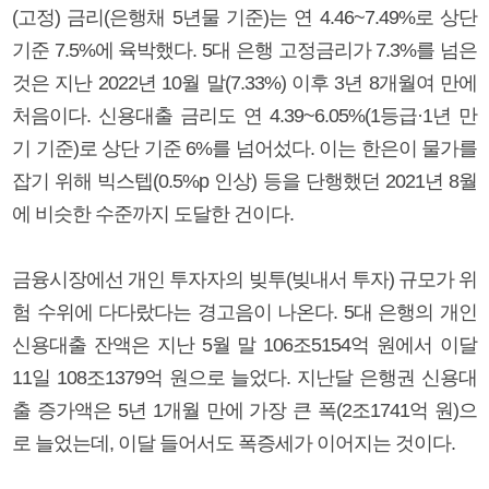
(고정) 금리(은행채 5년물 기준)는 연 4.46~7.49%로 상단
기준 7.5%에 육박했다. 5대 은행 고정금리가 7.3%를 넘은
것은 지난 2022년 10월 말(7.33%) 이후 3년 8개월여 만에
처음이다. 신용대출 금리도 연 4.39~6.05%(1등급·1년 만
기 기준)로 상단 기준 6%를 넘어섰다. 이는 한은이 물가를
잡기 위해 빅스텝(0.5%p 인상) 등을 단행했던 2021년 8월
에 비슷한 수준까지 도달한 건이다.
금융시장에선 개인 투자자의 빚투(빚내서 투자) 규모가 위
험 수위에 다다랐다는 경고음이 나온다. 5대 은행의 개인
신용대출 잔액은 지난 5월 말 106조5154억 원에서 이달
11일 108조1379억 원으로 늘었다. 지난달 은행권 신용대
출 증가액은 5년 1개월 만에 가장 큰 폭(2조1741억 원)으
로 늘었는데, 이달 들어서도 폭증세가 이어지는 것이다.