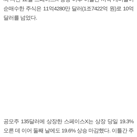
순매수한 주식은 11억4280만 달러(1조7422억 원)로 10억
달러를 넘었다.
공모주 135달러에 상장한 스페이스X는 상장 당일 19.3%
오른 데 이어 둘째 날에도 19.6% 상승 마감했다. 이틀간 주