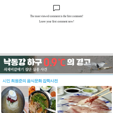
시인 최원준의 음식문화 잡학사전