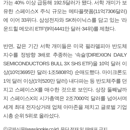
가는 40% 이상 급등해 192.5달러가 됐다. 서학 개미가 보
유한 스페이스X 주식 규모는 메타플랫폼(11억7306달러)
에 이어 33위다. 삼성전자와 SK하이닉스를 담고 있는 ‘라
운드힐 메모리 ETF’(9억4441만 달러·34위)를 제쳤다.
반면, 같은 기간 서학 개미들은 미국 필라델피아 반도체
지수를 정방향 3배로 추종하는 ‘속슬’(DIREXION DAILY
SEMICONDUCTORS BULL 3X SHS ETF)을 10억 달러 이
상(10억3695만 달러·1조5808억) 순매도했다. 마이크론도
1억 달러 이상(1억520만 달러) 내다파는 등 반도체주를 던
지고 스페이스X를 매수한 것으로 보인다. 상장 둘째날까
지 스페이스X의 시가총액은 2조7000억 달러를 넘어서며
세계 최대 전자상거래 업체 아마존을 제치고 글로벌 기업
시총 순위 5위로 올라섰다.
ⓒ국제신문(www.kookje.co.kr), 무단 전재 및 재배포 금지