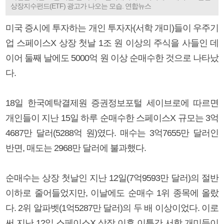
상장지수펀드(ETF) 광고가 나오는 모습. 연합뉴스
미국 증시에 투자하는 개인 투자자(서학 개미)들이 우주기
업 스페이스X 상장 첫날 1조 원 이상의 주식을 사들인 데
이어 둘째 날에도 5000억 원 이상 순매수한 것으로 나타났
다.
18일 한국예탁결제원 증권정보포털 세이브로에 따르면
개인들이 지난 15일 하루 순매수한 스페이스X 규모는 3억
4687만 달러(5288억 원)였다. 매수는 3억7655만 달러인
반면, 매도는 2968만 달러에 불과했다.
순매수는 상장 첫날인 지난 12일(7억9593만 달러)의 절반
이하로 줄어들었지만, 이날에도 순매수 1위 종목에 올랐
다. 2위 알파벳(1억5287만 달러)의 두 배 이상이었다. 이로
써 지난 12일 스페이스X 상장 이후 이틀간 서학 개미들이