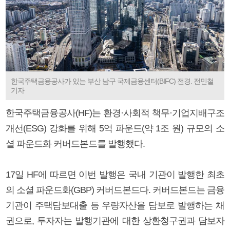
한국주택금융공사가 있는 부산 남구 국제금융센터(BIFC) 전경. 전민철
기자
한국주택금융공사(HF)는 환경·사회적 책무·기업지배구조
개선(ESG) 강화를 위해 5억 파운드(약 1조 원) 규모의 소
셜 파운드화 커버드본드를 발행했다.
17일 HF에 따르면 이번 발행은 국내 기관이 발행한 최초
의 소셜 파운드화(GBP) 커버드본드다. 커버드본드는 금융
기관이 주택담보대출 등 우량자산을 담보로 발행하는 채
권으로, 투자자는 발행기관에 대한 상환청구권과 담보자