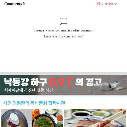
시인 최원준의 음식문화 잡학사전