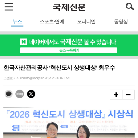
뉴스
스포츠·연예
오피니언
동영상
한국자산관리공사 ‘혁신도시 상생대상’ 최우수
조원호 기자 cho1ho@kookje.co.kr | 2026.06.16 19:25