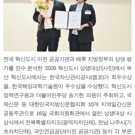
전국 혁신도시 이전 공공기관과 배후 지방정부의 상생 평
가를 전수 분석한 ‘2026 혁신도시 상생대상’(사진)에서 부
산 혁신도시에서는 한국자산관리공사(캠코)가 최우수상
을, 한국해양과학기술원이 우수상을 수상했다. 혁신도시
정책연구원과 더불어민주당 송기헌 의원이 주최하고, 국
제신문 등 대한민국지방신문협의회 10개 지역일간신문
공동주관으로 16일 국회의원회관에서 열린 상생대상 시
상식에서 전북특별자치도(광역자치단체), 전남 나주시(기
초자치단체), 국민연금공단(이전 공공기관) 등이 각 부문