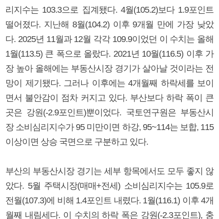
리지수는 103.3으로 집계됐다. 4월(105.2)보다 1.9포인트
떨어졌다. 지난해 8월(104.2) 이후 9개월 만에 가장 낮았
다. 2025년 11월과 12월 각각 109.9이었던 이 수치는 올해
1월(113.5) 큰 폭으로 올랐다. 2021년 10월(116.5) 이후 가
장 높아 올해에는 부동산시장 경기가 살아날 것이라는 전
망이 제기됐다. 그러나 이후에는 4개월째 하락세를 보이
면서 불안감이 점차 커지고 있다. 부산보다 하락 폭이 큰
곳은 강원(-2.9포인트)뿐이었다. 국토연구원은 부동산시
장 소비심리지수가 95 미만이면 하강, 95~114는 보합, 115
이상이면 상승 국면으로 구분하고 있다.
부산의 부동산시장 경기는 세부 항목에서도 모두 좋지 않
았다. 5월 주택시장(매매+전세) 소비심리지수는 105.9로
전월(107.3)에 비해 1.4포인트 내렸다. 1월(116.1) 이후 4개
월째 내림세다. 이 수치의 하락 폭은 강원(-2.3포인트), 충