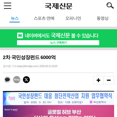
뉴스
스포츠·연예
오피니언
동영상
2차 국민성장펀드 6000억
정지윤 기자 stopx@kookje.co.kr | 2026.06.14 19:20