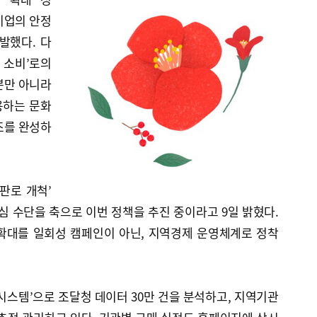
기업의 안정
발했다. 다
광 소비’로의
뿐만 아니라
용하는 문화
조를 완성하
‘판로 개척’
핵심 수단을 축으로 이번 정책을 추진 중이라고 9일 밝혔다.
확대를 일회성 캠페인이 아닌, 지역경제 운영체계로 정착
시스템’으로 조달청 데이터 30만 건을 분석하고, 지역기관