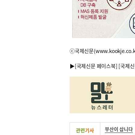
ⓒ국제신문(www.kookje.co.
▶
[국제신문 페이스북]
[국제신
부산이 삽니다
관련
기사