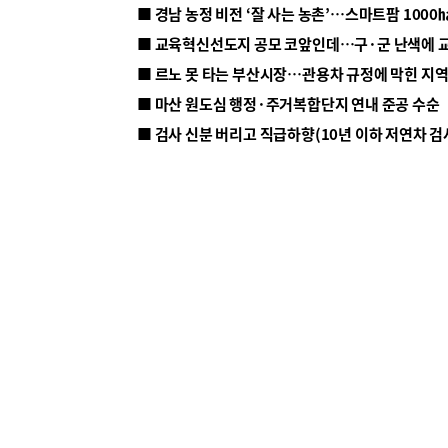
■ 르노 못 타는 부산시장…관용차 규정에 막힌 지
■ 마산 원도심 행정·주거복합단지 연내 준공 수순