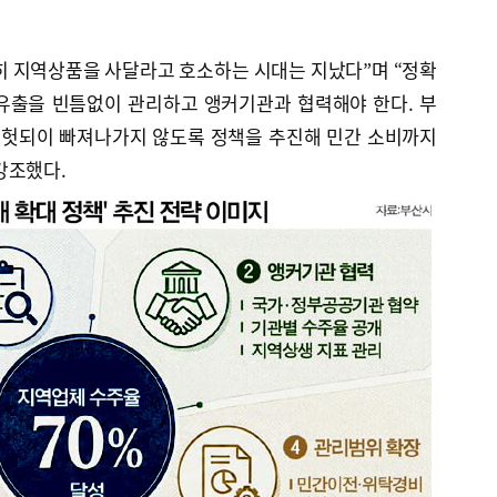
히 지역상품을 사달라고 호소하는 시대는 지났다”며 “정확
유출을 빈틈없이 관리하고 앵커기관과 협력해야 한다. 부
 헛되이 빠져나가지 않도록 정책을 추진해 민간 소비까지
강조했다.