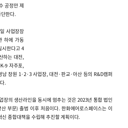
수 공정만 제
중단한다.
5일 사업장장
관 하에 가동
실시한다고 4
산하는 대전,
-9 자주포,
남 창원 1·2·3 사업장, 대전·판교·아산 등의 R&D캠퍼
다.
장의 생산라인을 동시에 멈추는 것은 2023년 통합 법인
산 부문) 출범 이후 처음이다. 한화에어로스페이스는 이
혁신 종합대책을 수립해 추진할 계획이다.