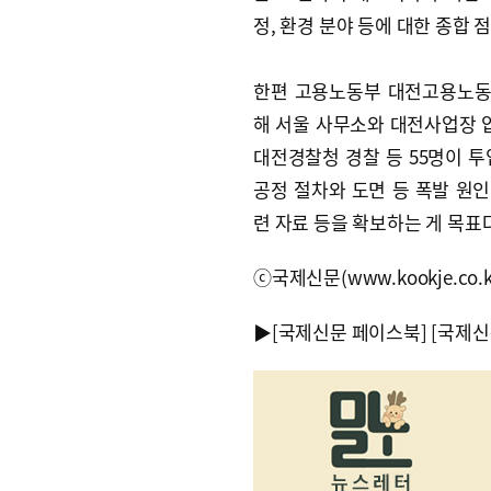
정, 환경 분야 등에 대한 종합 
한편 고용노동부 대전고용노동
해 서울 사무소와 대전사업장
대전경찰청 경찰 등 55명이 
공정 절차와 도면 등 폭발 원
련 자료 등을 확보하는 게 목표
ⓒ국제신문(www.kookje.co.
▶
[국제신문 페이스북]
[국제신