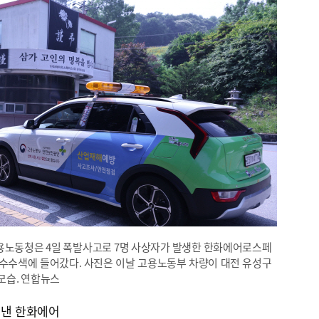
노동청은 4일 폭발사고로 7명 사상자가 발생한 한화에어로스페
수수색에 들어갔다. 사진은 이날 고용노동부 차량이 대전 유성구
모습. 연합뉴스
 낸 한화에어