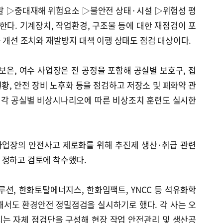
발 ▷중대재해 위험요소 ▷불안전 상태·시설 ▷위험성 평
한다. 기계장치, 작업환경, 구조물 등에 대한 재점검이 포
과 개선 조치와 재발방지 대책 이행 상태도 점검 대상이다.
보은, 여수 사업장은 전 공정을 포함해 공실별 보호구, 접
현황, 안전 장비 노후화 등을 점검하고 저장소 및 폐화약 관
또 각 공실별 비상시나리오에 따른 비상조치 훈련도 실시한
사업장의 안전사고 제로화를 위해 추진제 생산·취급 관련
 정하고 검토에 착수했다.
션, 한화토탈에너지스, 한화임팩트, YNCC 등 석유화학
해서도 환경안전 정밀점검을 실시하기로 했다. 각 사는 오
지는 자체 점검단을 구성해 현장 작업 안전관리 및 생산공