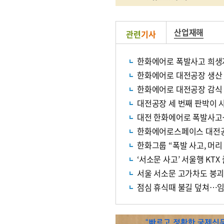
산업재해
관련
기사
한화에어로 폭발사고 희생자 
한화에어로 대전공장 생산 
한화에어로 대전공장 감식
대전공장 세 번째 판박이 
대전 한화에어로 폭발사고…
한화에어로스페이스 대전공장
한화그룹 “폭발 사고, 머리
‘서소문 사고’ 서울행 KT
서울 서소문 고가차도 붕
점심 휴식때 불길 덮쳐…임