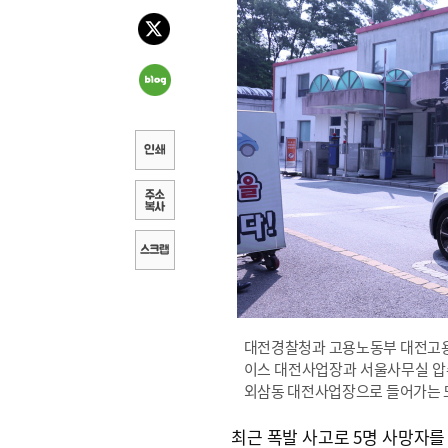
대전경찰청과 고용노동부 대전고용
이스 대전사업장과 서울사무실 압
외삼동 대전사업장으로 들어가는 
최근 폭발 사고로 5명 사망자를