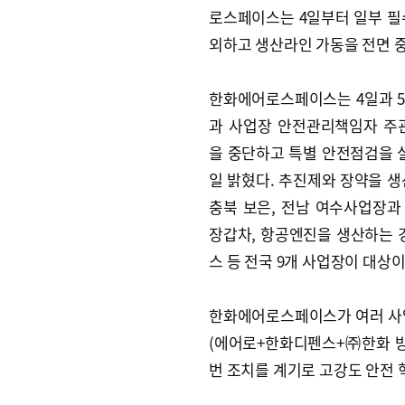
로스페이스는 4일부터 일부 필
외하고 생산라인 가동을 전면 
한화에어로스페이스는 4일과 
과 사업장 안전관리책임자 주
을 중단하고 특별 안전점검을 
일 밝혔다. 추진제와 장약을 생
충북 보은, 전남 여수사업장과 K
장갑차, 항공엔진을 생산하는 경
스 등 전국 9개 사업장이 대상이
한화에어로스페이스가 여러 사업
(에어로+한화디펜스+㈜한화 방
번 조치를 계기로 고강도 안전 