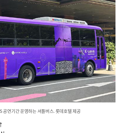
S 공연기간 운영하는 셔틀버스. 롯데호텔 제공
↑