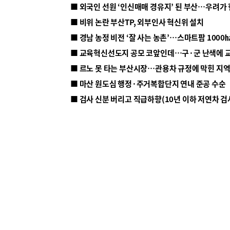
■ 외국인 선원 ‘인신매매 경유지’ 된 부산…우려가
■ 비위 논란 부산TP, 외부인사 혁신위 설치
■ 르노 못 타는 부산시장…관용차 규정에 막힌 지
■ 마산 원도심 행정·주거복합단지 연내 준공 수순