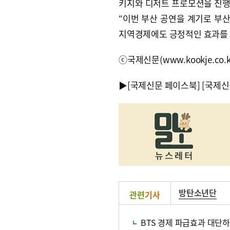
키지와 디저트 프로모션을 진행
“이번 부산 공연을 계기로 부산
지역경제에도 긍정적인 효과를 
ⓒ국제신문(www.kookje.co.
▶
[국제신문 페이스북]
[국제신
방탄소년단
관련
기사
BTS 경제 파급효과 대단