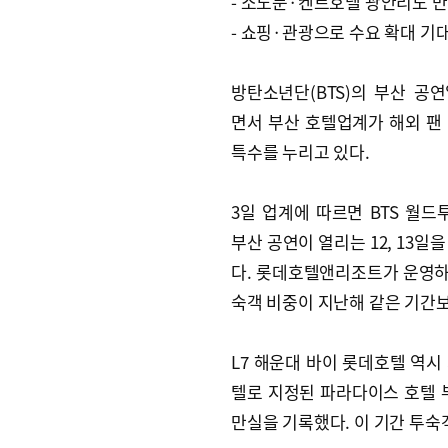
- 소노문·켄트호텔 광안리도 
- 쇼핑·관광으로 수요 확대 기
방탄소년단(BTS)의 부산 공
면서 부산 호텔업계가 해외 팬
특수를 누리고 있다.
3일 업계에 따르면 BTS 월드투
부산 공연이 열리는 12, 13
다. 롯데호텔앤리조트가 운영하는
숙객 비중이 지난해 같은 기간보
L7 해운대 바이 롯데호텔 역시 
텔로 지정된 파라다이스 호텔 
만실을 기록했다. 이 기간 투숙