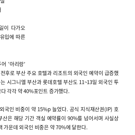
만실
대
연일이 다가오
 유입에 따른
어 ‘아리랑’
일을 전후로 부산 주요 호텔과 리조트의 외국인 예약이 급증했
 시그니엘 부산과 롯데호텔 부산도 11~13일 외국인 투
다 각각 약 40%포인트 증가했다.
외국인 비중이 약 15%p 늘었다. 공식 지식재산권(IP) 호
부산은 해당 기간 객실 예약률이 90%를 넘어서며 사실상
객 가운데 외국인 비중은 약 70%에 달한다.