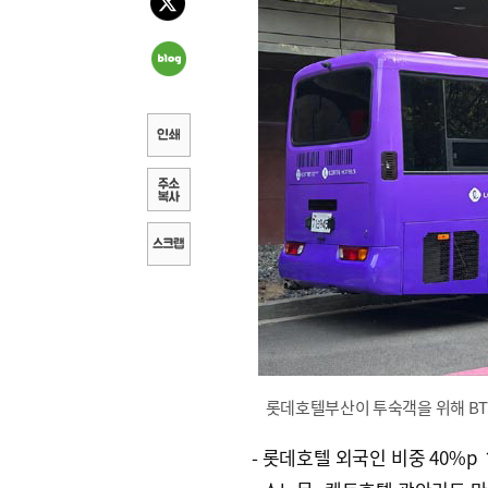
롯데호텔부산이 투숙객을 위해 BT
- 롯데호텔 외국인 비중 40%p 