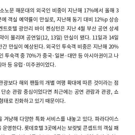
노문 해운대의 외국인 비중이 지난해 17%에서 올해 3
분에 객실 예약률이 만실로, 지난해 동기 대비 12%p 상승
켄트호텔 광안리 바이 켄싱턴은 지난 4월 부산 공연 상세
이 몰리며 공연일(12, 13일) 만실이 됐다. 11일과 14일
만간 만실이 예상된다. 외국인 투숙객 비중은 지난해 20%
국인 투숙객 중 70%가 중국·일본·대만 등 아시아권이고 나
리아 등 유럽·미주권이었다.
관광보다 해외 팬들의 개별 여행 확대에 따른 것이라는 점
이 단순 관람 중심이었다면 최근에는 공연 관람과 관광, 쇼
 형태로 진화하고 있기 때문이다.
을 겨냥해 다양한 특화 서비스를 내놓고 있다. 파라다이스
 운영한다. 롯데호텔 3곳에서는 보랏빛 콘셉트의 객실 패