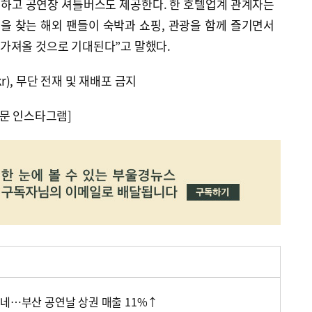
하고 공연장 셔틀버스도 제공한다. 한 호텔업계 관계자는
을 찾는 해외 팬들이 숙박과 쇼핑, 관광을 함께 즐기면서
가져올 것으로 기대된다”고 말했다.
kr), 무단 전재 및 재배포 금지
문 인스타그램]
하네…부산 공연날 상권 매출 11%↑