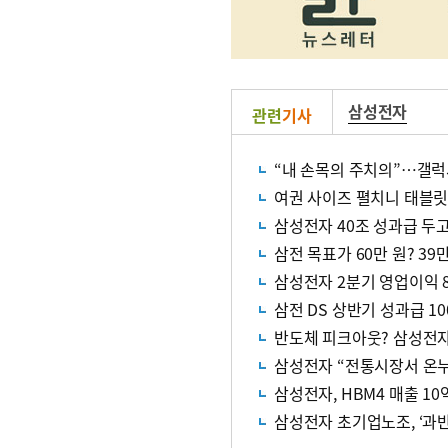
삼성전자
관련
기사
“내 손목의 주치의”…갤럭
여권 사이즈 펼치니 태블릿
삼성전자 40조 성과급 두고
삼전 목표가 60만 원? 39
삼성전자 2분기 영업이익 8
삼전 DS 상반기 성과급 10
반도체 피크아웃? 삼성전자
삼성전자 “전통시장서 온
삼성전자, HBM4 매출 10
삼성전자 초기업노조, ‘과반