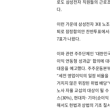
로도 삼성전자 직원들의 근로조
다.
이런 가운데 삼성전자 3대 노
퇴로 잠정합의안 찬반투표에서는 
7표가 나왔다.
이와 관련 주주단체인 ‘대한민국
이익 연동형 성과급’ 합의에 대
대응을 예고했다. 주주운동본
“세전 영업이익의 일정 비율을
거치지 않은 위장된 위법 배당”
노사 자율 교섭의 대상이 될 수 
스(30%), 현대차·기아(순이익
해서도 헌법과 상법의 기초 질