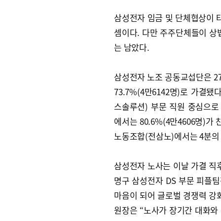
삼성전자 임금 및 단체협상이 
셈이다. 다만 주주단체들이 상
는 남았다.
삼성전자 노조 공동교섭단은 27
73.7%(4만6142명)로 가결
스솔루션) 부문 직원 중심으
에서는 80.6%(4만4606명)
노동조합(전삼노)에서는 4분의 1
삼성전자 노사는 이날 가결 직후 
명구 삼성전자 DS 부문 피플팀
마음이 되어 글로벌 경쟁력 강
원장은 “노사가 장기간 대화와 