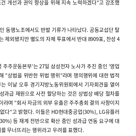
건 개선과 권익 향상을 위해 지속 노력하겠다”고 강조했
조인 동행노조에서도 반발 기류가 나타났다. 공동교섭단 탈
제외됐지만 별도의 자체 투표에서 반대 8909표, 찬성 4
 주주운동본부’는 27일 삼성전자 노사가 추진 중인 ‘영업
해 “상법을 위반한 위법 행위”라며 쟁의행위에 대한 법적
부는 이날 오후 경기지방노동위원회에서 기자회견을 열어
 성과급 재원으로 사전 할당하는 것은 상법상 배당 절차를
이라며 “회사 자금의 외부 유출은 주주총회 결의 사항이지
없다”고 밝혔다. 이들은 HD현대중공업(30%), LG유플러
 30%) 등 재계 전반으로 확산 중인 성과급 연동 요구에 대
서를 무너뜨리는 행위라고 우려를 표했다.