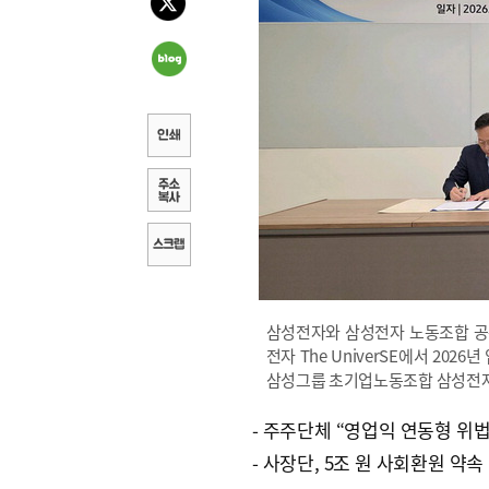
삼성전자와 삼성전자 노동조합 공동
전자 The UniverSE에서 20
삼성그룹 초기업노동조합 삼성전자 
- 주주단체 “영업익 연동형 위법
- 사장단, 5조 원 사회환원 약속