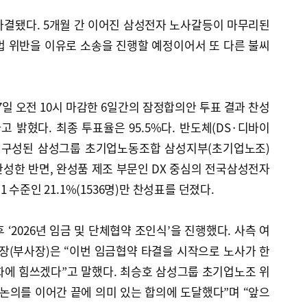
타결됐다. 5개월 간 이어진 삼성전자 노사갈등이 마무리된
법 위반을 이유로 소송을 진행할 예정이어서 또 다른 불씨
일 오전 10시 마감한 6일간의 잠정합의안 투표 결과 찬성
됐다고 밝혔다. 최종 투표율은 95.5%다. 반도체(DS·디바이
로 구성된 삼성그룹 초기업노동조합 삼성지부(초기업노조)
가 찬성한 반면, 완성품 제조 부문인 DX 중심의 전국삼성전자
 수준인 21.1%(1536명)만 찬성표를 던졌다.
‘2026년 임금 및 단체협약 조인식’을 진행했다. 사측 여
장(부사장)은 “이번 임금협약 타결을 시작으로 노사가 한
화에 힘쓰겠다”고 말했다. 최승호 삼성그룹 초기업노조 위
논의를 이어간 끝에 의미 있는 합의에 도달했다”며 “앞으