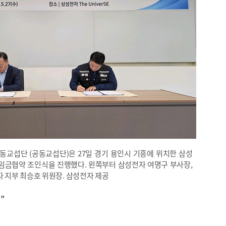
교섭단 (공동교섭단)은 27일 경기 용인시 기흥에 위치한 삼성
26년 임금협약 조인식을 진행했다. 왼쪽부터 삼성전자 여명구 부사장,
지부 최승호 위원장. 삼성전자 제공
”