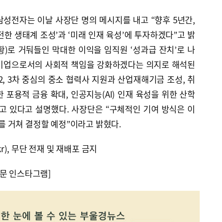
성전자는 이날 사장단 명의 메시지를 내고 “향후 5년간,
전한 생태계 조성’과 ‘미래 인재 육성’에 투자하겠다”고 밝
)로 거둬들인 막대한 이익을 임직원 ‘성과급 잔치’로 나
 기업으로서의 사회적 책임을 강화하겠다는 의지로 해석된
2, 3차 중심의 중소 협력사 지원과 산업재해기금 조성, 취
 포용적 금융 확대, 인공지능(AI) 인재 육성을 위한 산학
고 있다고 설명했다. 사장단은 “구체적인 기여 방식은 이
 거쳐 결정할 예정”이라고 밝혔다.
kr), 무단 전재 및 재배포 금지
문 인스타그램]