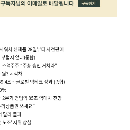
시워치 신제품 28일부터 사전판매
 부럽지 않네(종합)
 소액주주 “주총 승인 거쳐라”
만 원? 시각차
9.4조…글로벌 빅테크 성과 (종합)
0%
 2분기 영업익 85조 역대치 전망
누리상품권 쓰세요”
억 달러 돌파
 노조’ 지위 상실