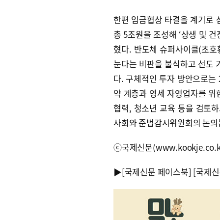
한편 임금협상 타결을 계기로 삼
총 5조원을 조성해 ‘상생 및 건
혔다. 반도체 슈퍼사이클(초호황
눈다는 비판을 불식하고 선도
다. 구체적인 투자 방안으로는 
약 계층과 영세 자영업자를 위한
협력, 청소년 교육 등을 검토하
사회와 준법감시위원회의 논의를
ⓒ국제신문(www.kookje.co.
▶
[국제신문 페이스북]
[국제신