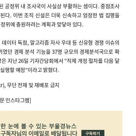
지된 공정위 내 조사국이 사실상 부활하는 셈이다. 중점조사
된다. 이번 조직 신설은 더욱 신속하고 엄정한 법 집행을
 공정위에 충원하려는 계획과 맞닿아 있다.
데이터 독점, 알고리즘 자사 우대 등 신유형 경쟁 이슈의
위였던 경제 분석 기능을 37명 규모의 경제분석국으로 확
은 지난 26일 기자간담회에서 “직제 개정 절차를 다음 달
 실행할 예정”이라고 밝혔다.
kr), 무단 전재 및 재배포 금지
문 인스타그램]