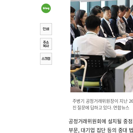
주병기 공정거래위원장이 지난 2
진 질문에 답하고 있다. 연합뉴스
공정거래위원회에 설치될 중점
부문, 대기업 집단 등의 중대 법