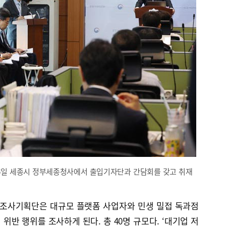
6일 세종시 정부세종청사에서 출입기자단과 간담회를 갖고 취재
조사기획단은 대규모 플랫폼 사업자와 민생 밀접 독과점
 위반 행위를 조사하게 된다. 총 40명 규모다. ‘대기업 저