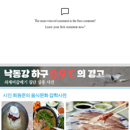
시인 최원준의 음식문화 잡학사전