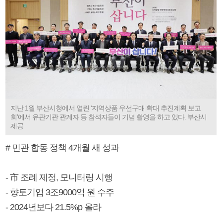
지난 1월 부산시청에서 열린 ‘지역상품 우선구매 확대 추진계획 보고
회’에서 유관기관 관계자 등 참석자들이 기념 촬영을 하고 있다. 부산시
제공
# 민관 합동 정책 4개월 새 성과
- 市 조례 제정, 모니터링 시행
- 향토기업 3조9000억 원 수주
- 2024년보다 21.5%p 올라