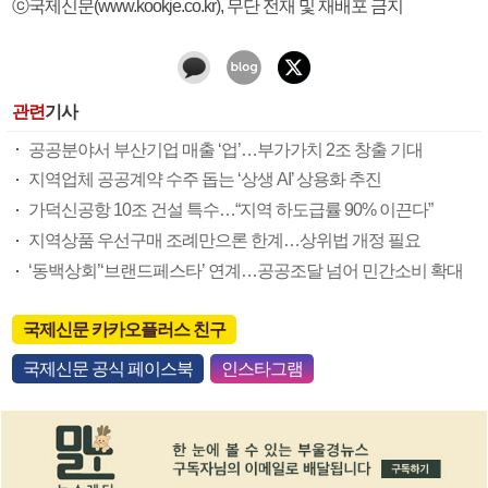
ⓒ국제신문(www.kookje.co.kr), 무단 전재 및 재배포 금지
관련
기사
공공분야서 부산기업 매출 ‘업’…부가가치 2조 창출 기대
지역업체 공공계약 수주 돕는 ‘상생 AI’ 상용화 추진
가덕신공항 10조 건설 특수…“지역 하도급률 90% 이끈다”
지역상품 우선구매 조례만으론 한계…상위법 개정 필요
‘동백상회’‘브랜드페스타’ 연계…공공조달 넘어 민간소비 확대
국제신문 카카오플러스 친구
국제신문 공식 페이스북
인스타그램