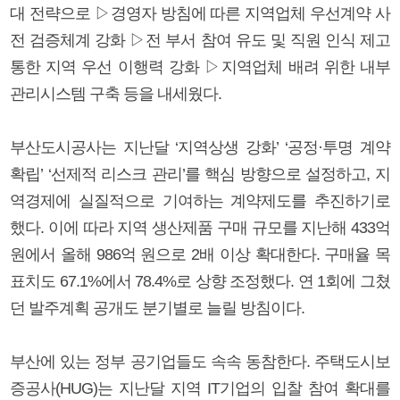
대 전략으로 ▷경영자 방침에 따른 지역업체 우선계약 사
전 검증체계 강화 ▷전 부서 참여 유도 및 직원 인식 제고
통한 지역 우선 이행력 강화 ▷지역업체 배려 위한 내부
관리시스템 구축 등을 내세웠다.
부산도시공사는 지난달 ‘지역상생 강화’ ‘공정·투명 계약
확립’ ‘선제적 리스크 관리’를 핵심 방향으로 설정하고, 지
역경제에 실질적으로 기여하는 계약제도를 추진하기로
했다. 이에 따라 지역 생산제품 구매 규모를 지난해 433억
원에서 올해 986억 원으로 2배 이상 확대한다. 구매율 목
표치도 67.1%에서 78.4%로 상향 조정했다. 연 1회에 그쳤
던 발주계획 공개도 분기별로 늘릴 방침이다.
부산에 있는 정부 공기업들도 속속 동참한다. 주택도시보
증공사(HUG)는 지난달 지역 IT기업의 입찰 참여 확대를