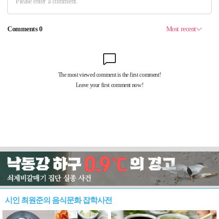
시인 최원준의 음식문화 잡학사전