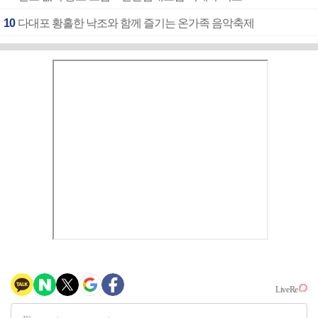
10
다대포 황홀한 낙조와 함께 즐기는 온가족 음악축제