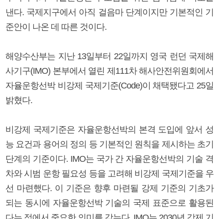
낸다. 국제지구에서 아직 걸음마 단계이지만 기본적인 기
준안이 나온 데 따른 것이다.
해양수산부는 지난 13일부터 22일까지 영국 런던 국제해
사기구(IMO) 본부에서 열린 제111차 해사안전위원회에서
자율운항선박 비강제 국제기준(Code)이 채택됐다고 25일
밝혔다.
비강제 국제기준은 자율운항선박의 본격 도입에 앞서 성
능 요건과 용어의 정의 등 기본적인 원칙을 제시하는 초기
단계의 기준이다. IMO는 국가 간 자율운항선박의 기술 격
차와 시범 운항 필요성 등을 고려해 비강제 국제기준을 우
선 마련했다. 이 기준은 향후 마련될 강제 기준의 기초가
되는 동시에 자율운항선박 기술의 국제 표준으로 활용된
다는 점에서 중요한 의미를 갖는다. IMO는 2030년 강제 기