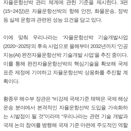
자율운항선박 관리 체계에 관한 기준을 제시한다. 3편
(15~24장)은 자율운항선박의 항해 안전, 화물운송, 정박
등 실제 운항과 관련된 성능 요건을 담고 있다.
이에 맞춰 우리나라는 ‘자율운항선박 기술개발사업
(2020~2025)’의 후속 사업으로 올해부터 2032년까지 ‘인공
지능(AI) 완전자율운항선박 기술개발 사업’을 추진 중이다.
이를 통해 완전자율운항선박의 핵심기술을 확보해 국제
표준 제정에 기여하고 자율운항선박 상용화를 추진할 계
획이다.
황종우 해수부 장관은 “비강제 국제기준 채택은 국제 해상
운송 분야에서 본격적인 자율운항선박 도입을 가속화하
는 시발점이 될 것”이라며 “우리나라는 관련 기술 개발과
국제 논의 참여를 병행해 국제 기준 마련에 주도적인 역할