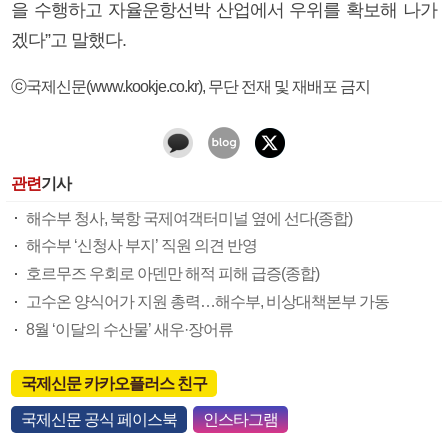
을 수행하고 자율운항선박 산업에서 우위를 확보해 나가
겠다”고 말했다.
ⓒ국제신문(www.kookje.co.kr), 무단 전재 및 재배포 금지
관련
기사
해수부 청사, 북항 국제여객터미널 옆에 선다(종합)
해수부 ‘신청사 부지’ 직원 의견 반영
호르무즈 우회로 아덴만 해적 피해 급증(종합)
고수온 양식어가 지원 총력…해수부, 비상대책본부 가동
8월 ‘이달의 수산물’ 새우·장어류
국제신문 카카오플러스 친구
국제신문 공식 페이스북
인스타그램